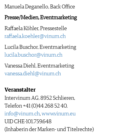
Manuela Deganello, Back Office
Presse/Medien, Eventmarketing
Raffaela Köhler, Pressestelle
raffaela.koehler@vinum.ch
Lucila Buschor, Eventmarketing
lucila.buschor@vinum.ch
Vanessa Diehl, Eventmarketing
vanessa.diehl@vinum.ch
Veranstalter
Intervinum AG, 8952 Schlieren,
Telefon +41 (0)44 268 52 40,
info@vinum.ch
,
www.vinum.eu
UID CHE-101.759.648
(Inhaberin der Marken- und Titelrechte)