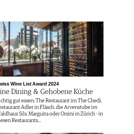
wiss Wine List Award 2024
ine Dining & Gehobene Küche
ichtig gut essen: The Restaurant im The Chedi,
estaurant Adler in Fläsch, die Arvenstube im
aldhaus Sils, Marguita oder Orsini in Zürich - in
iesen Restaurants…