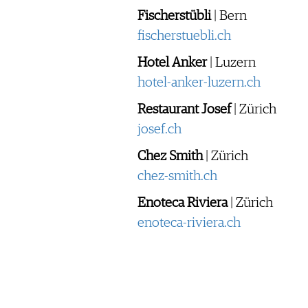
Fischerstübli
| Bern
fischerstuebli.ch
Hotel Anker
| Luzern
hotel-anker-luzern.ch
Restaurant Josef
| Zürich
josef.ch
Chez Smith
| Zürich
chez-smith.ch
Enoteca Riviera
| Zürich
enoteca-riviera.ch