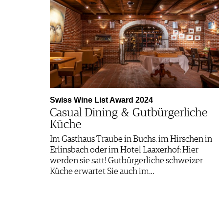
Swiss Wine List Award 2024
Casual Dining & Gutbürgerliche
Küche
Im Gasthaus Traube in Buchs, im Hirschen in
Erlinsbach oder im Hotel Laaxerhof: Hier
werden sie satt! Gutbürgerliche schweizer
Küche erwartet Sie auch im…