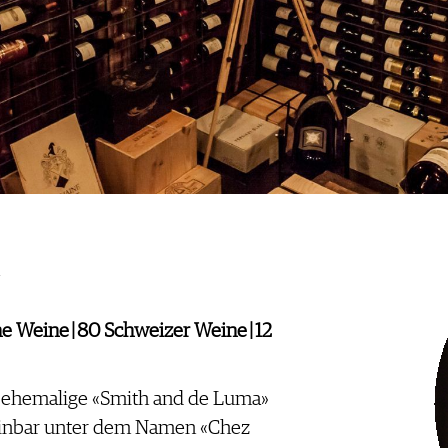
e Weine | 80 Schweizer Weine | 12
as ehemalige «Smith and de Luma»
einbar unter dem Namen «Chez