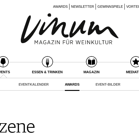
AWARDS
NEWSLETTER
GEWINNSPIELE
VORTE
VENTS
ESSEN & TRINKEN
MAGAZIN
MEDIA
EVENTKALENDER
AWARDS
EVENT-BILDER
Szene