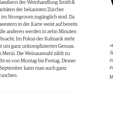
lassikern der Weinhandlung Smith &
ritäten der bekannten Zürcher
 im Strongroom zugänglich sind. Da
neestern in der Karte weist auf bereits
alle anderen werden in zehn Minuten
bracht. Im Fokus der Kulinarik steht
«
eht um ganz unkomplizierten Genuss,
S
es Menü. Die Weinauswahl zählt zu
e
ibt es von Montag bis Freitag, Dinner
e
 September kann man auch ganz
runchen.
M