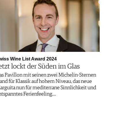
wiss Wine List Award 2024
etzt lockt der Süden im Glas
as Pavillon mit seinen zwei Michelin-Sternen
tand für Klassik auf hohem Niveau, das neue
arguita nun für mediterrane Sinnlichkeit und
ntspanntes Ferienfeeling,…