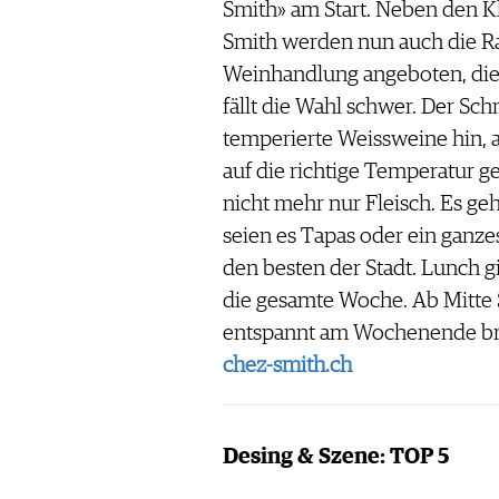
Smith» am Start. Neben den K
Smith werden nun auch die Ra
Weinhandlung angeboten, die
fällt die Wahl schwer. Der Sch
temperierte Weissweine hin, 
auf die richtige Temperatur ge
nicht mehr nur Fleisch. Es g
seien es Tapas oder ein ganz
den besten der Stadt. Lunch g
die gesamte Woche. Ab Mitte
entspannt am Wochenende b
chez-smith.ch
Desing & Szene: TOP 5