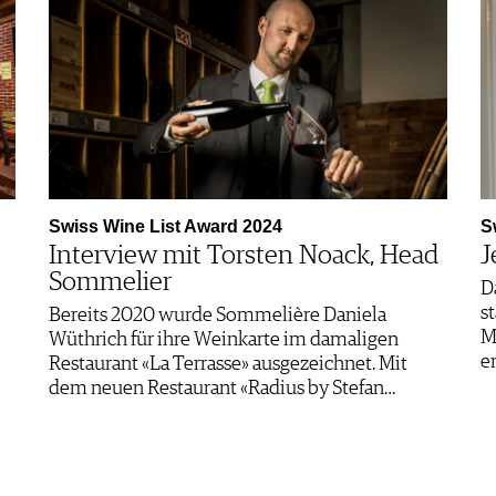
Swiss Wine List Award 2024
S
Interview mit Torsten Noack, Head
J
Sommelier
D
s
Bereits 2020 wurde Sommelière Daniela
M
Wüthrich für ihre Weinkarte im damaligen
e
Restaurant «La Terrasse» ausgezeichnet. Mit
dem neuen Restaurant «Radius by Stefan…