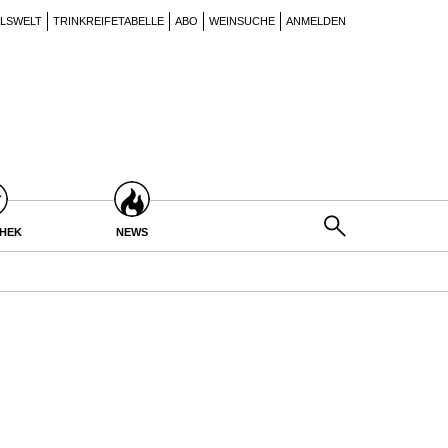
ILSWELT
TRINKREIFETABELLE
ABO
WEINSUCHE
ANMELDEN
THEK
NEWS