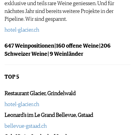
exklusive und teils rare Weine geniessen. Und für
nächstes Jahr sind bereits weitere Projekte in der
Pipeline. Wir sind gespannt.
hotel-glacier.ch
647 Weinpositionen | 160 offene Weine | 206
Schweizer Weine | 9 Weinländer
TOP 5
Restaurant Glacier, Grindelwald
hotel-glacier.ch
Leonard’s im Le Grand Bellevue, Gstaad
bellevue-gstaad.ch