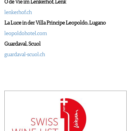
O de Vie im Lenkerhof, Lenk
lenkerhof.ch
La Luce in der Villa Principe Leopoldo, Lugano
leopoldohotel.com
Guardaval, Scuol
guardaval-scuol.ch