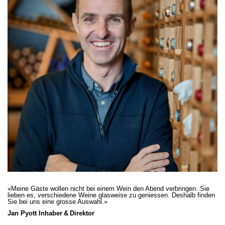
«Meine Gäste wollen nicht bei einem Wein den Abend verbringen. Sie
lieben es, verschiedene Weine glasweise zu geniessen. Deshalb finden
Sie bei uns eine grosse Auswahl.»
Jan Pyott Inhaber & Direktor