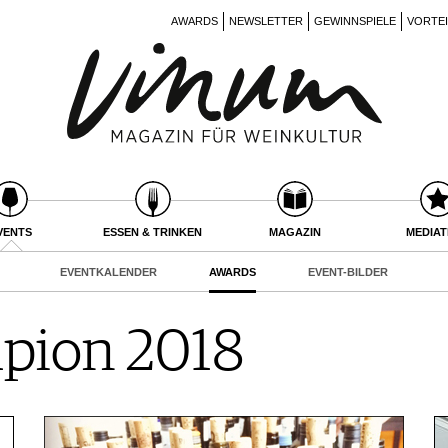
AWARDS
NEWSLETTER
GEWINNSPIELE
VORTE
VENTS
ESSEN & TRINKEN
MAGAZIN
MEDIA
EVENTKALENDER
AWARDS
EVENT-BILDER
mpion 2018