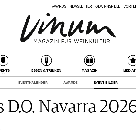
AWARDS
NEWSLETTER
GEWINNSPIELE
VORTE
VENTS
ESSEN & TRINKEN
MAGAZIN
MEDIA
EVENTKALENDER
AWARDS
EVENT-BILDER
s D.O. Navarra 202
r