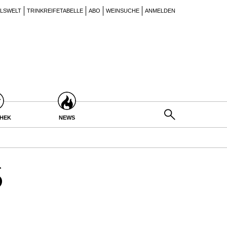
ILSWELT
TRINKREIFETABELLE
ABO
WEINSUCHE
ANMELDEN
THEK
NEWS
6