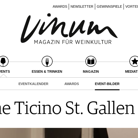
AWARDS
NEWSLETTER
GEWINNSPIELE
VORTE
VENTS
ESSEN & TRINKEN
MAGAZIN
MEDIA
EVENTKALENDER
AWARDS
EVENT-BILDER
 Ticino St. Gallen