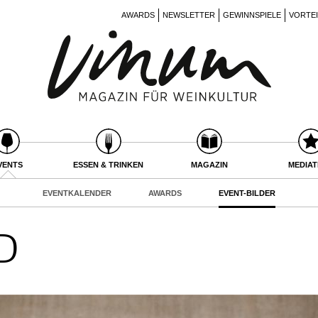
AWARDS
NEWSLETTER
GEWINNSPIELE
VORTE
VENTS
ESSEN & TRINKEN
MAGAZIN
MEDIA
EVENTKALENDER
AWARDS
EVENT-BILDER
D