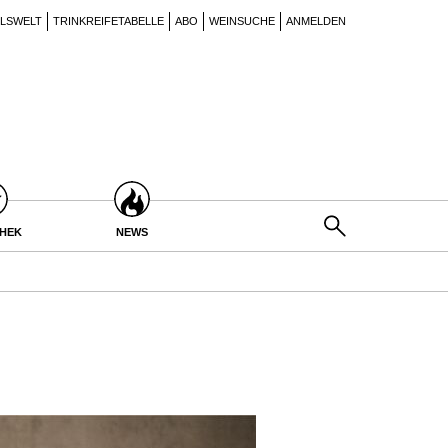
ILSWELT
TRINKREIFETABELLE
ABO
WEINSUCHE
ANMELDEN
THEK
NEWS