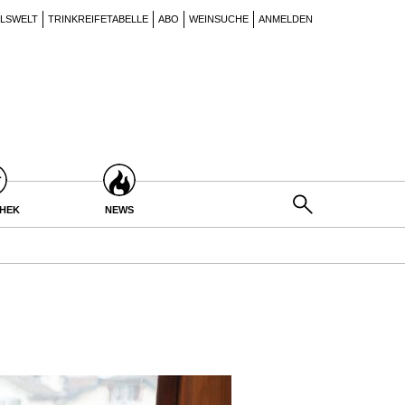
ILSWELT
TRINKREIFETABELLE
ABO
WEINSUCHE
ANMELDEN
THEK
NEWS