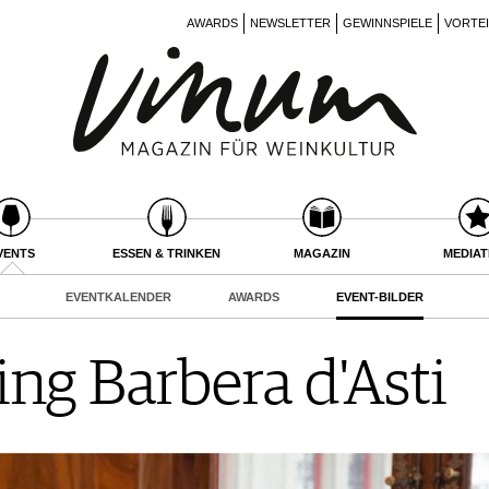
AWARDS
NEWSLETTER
GEWINNSPIELE
VORTE
VENTS
ESSEN & TRINKEN
MAGAZIN
MEDIA
EVENTKALENDER
AWARDS
EVENT-BILDER
ng Barbera d'Asti