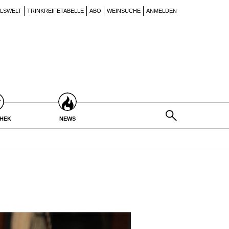
ILSWELT
TRINKREIFETABELLE
ABO
WEINSUCHE
ANMELDEN
THEK
NEWS