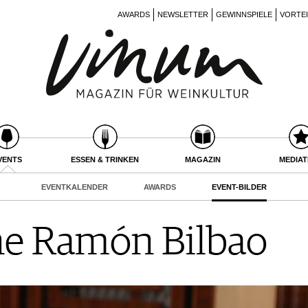
AWARDS
NEWSLETTER
GEWINNSPIELE
VORTE
VENTS
ESSEN & TRINKEN
MAGAZIN
MEDIA
EVENTKALENDER
AWARDS
EVENT-BILDER
ne Ramón Bilbao