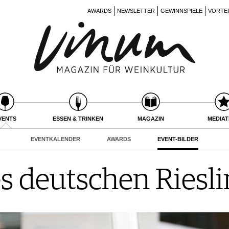
AWARDS
NEWSLETTER
GEWINNSPIELE
VORTE
VENTS
ESSEN & TRINKEN
MAGAZIN
MEDIA
EVENTKALENDER
AWARDS
EVENT-BILDER
es deutschen Riesli