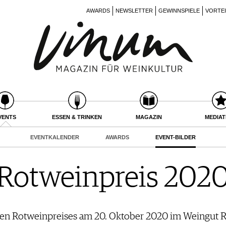
AWARDS
NEWSLETTER
GEWINNSPIELE
VORTE
VENTS
ESSEN & TRINKEN
MAGAZIN
MEDIA
EVENTKALENDER
AWARDS
EVENT-BILDER
Rotweinpreis 202
hen Rotweinpreises am 20. Oktober 2020 im Weingut R