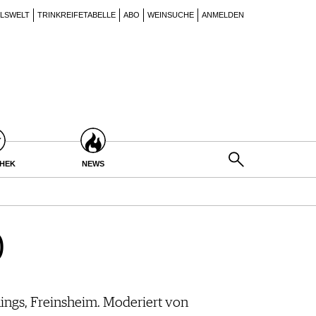
ILSWELT
TRINKREIFETABELLE
ABO
WEINSUCHE
ANMELDEN
THEK
NEWS
0
ings, Freinsheim. Moderiert von