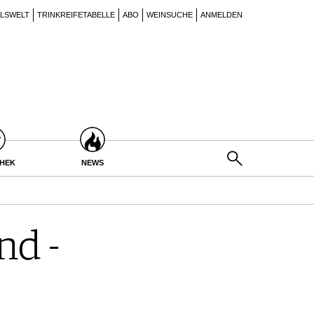
ILSWELT
TRINKREIFETABELLE
ABO
WEINSUCHE
ANMELDEN
THEK
NEWS
nd -