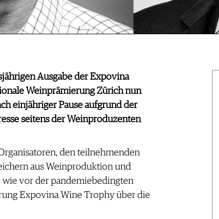
sjährigen Ausgabe der Expovina
tionale Weinprämierung Zürich nun
ach einjähriger Pause aufgrund der
resse seitens der Weinproduzenten
 Organisatoren, den teilnehmenden
eichern aus Weinproduktion und
i, wie vor der pandemiebedingten
erung Expovina Wine Trophy über die