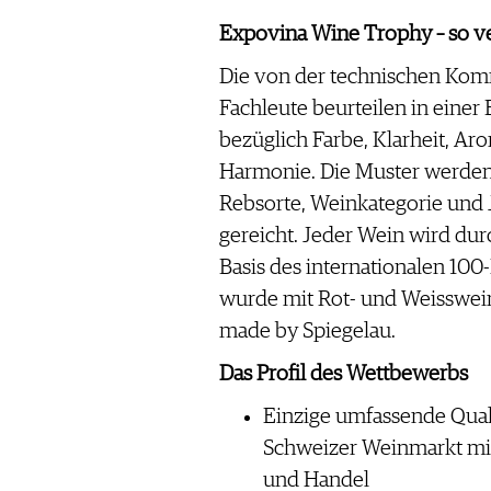
Expovina Wine Trophy – so ve
Die von der technischen Komm
Fachleute beurteilen in einer
bezüglich Farbe, Klarheit, Ar
Harmonie. Die Muster werden,
Rebsorte, Weinkategorie und 
gereicht. Jeder Wein wird dur
Basis des internationalen 100
wurde mit Rot- und Weisswein
made by Spiegelau.
Das Profil des Wettbewerbs
Einzige umfassende Qual
Schweizer Weinmarkt mi
und Handel