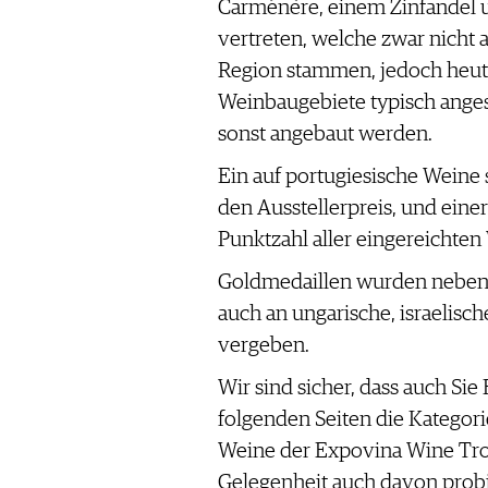
Carménère, einem Zinfandel un
vertreten, welche zwar nicht a
Region stammen, jedoch heute 
Weinbaugebiete typisch ange
sonst angebaut werden.
Ein auf portugiesische Weine 
den Ausstellerpreis, und eine
Punktzahl aller eingereichten 
Goldmedaillen wurden nebe
auch an ungarische, israelisc
vergeben.
Wir sind sicher, dass auch Si
folgenden Seiten die Kategor
Weine der Expovina Wine Tro
Gelegenheit auch davon prob