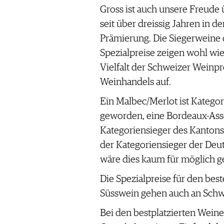
Gross ist auch unsere Freude ü
seit über dreissig Jahren in 
Prämierung. Die Siegerweine 
Spezialpreise zeigen wohl wi
Vielfalt der Schweizer Weinp
Weinhandels auf.
Ein Malbec/Merlot ist Kategor
geworden, eine Bordeaux-Ass
Kategoriensieger des Kantons
der Kategoriensieger der Deu
wäre dies kaum für möglich g
Die Spezialpreise für den be
Süsswein gehen auch an Schw
Bei den bestplatzierten Wein