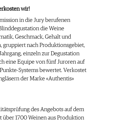
rkosten wir!
ission in die Jury berufenen
 Blinddegustation die Weine
omatik, Geschmack, Gehalt und
 gruppiert nach Produktionsgebiet,
Jahrgang, einzeln zur Degustation
ch eine Equipe von fünf Juroren auf
-Punkte-Systems bewertet. Verkostet
gläsern der Marke «Authentis»
itätsprüfung des Angebots auf dem
t über 1700 Weinen aus Produktion