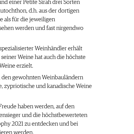
d einer Petite Sirah drei Sorten
utochthon, d.h. aus der dortigen
als für die jeweiligen
sehen werden und fast nirgendwo
spezialisierter Weinhändler erhält
r seiner Weine hat auch die höchste
Weine erzielt.
n den gewohnten Weinbauländern
he, zypriotische und kanadische Weine
e Freude haben werden, auf den
iensieger und die höchstbewerteten
phy 2021 zu entdecken und bei
ieren werden.