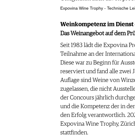
Expovina Wine Trophy - Technische Leit
Weinkompetenz im Dienst d
Das Weinangebot auf dem Prü
Seit 1983 lädt die Expovina 
Teilnahme an der Internationa
Diese war zu Beginn für Ausst
reserviert und fand alle zwei Ja
Auflage sind Weine von Winz
zugelassen, die nicht Ausstell
der Concours jährlich durchge
und die Kompetenz der in der 
den Erfolg verantwortlich. 20
Expovina Wine Trophy, Zürich
stattfinden.