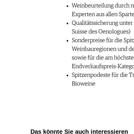
Weinbeurteilung durch m
Experten aus allen Spart
Qualitätssicherung unte
Suisse des Oenologues)
Sonderpreise für die Spi
Weinbauregionen und de
sowie für die am höchst
Endverkaufspreis-Kateg
Spitzenpodeste für die 
Bioweine
Das könnte Sie auch interessieren