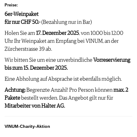
Preise:
6er-Weinpaket
für nur CHF 50.-
(Bezahlung nur in Bar)
Holen Sie am
17. Dezember 2025
, von 10.00 bis 12.00
Uhr Ihr Weinpaket am Empfang bei VINUM, an der
Zürcherstrasse 39 ab.
Wir bitten Sie um eine unverbindliche
Vorreservierung
bis zum 15. Dezember 2025.
Eine Abholung auf Absprache ist ebenfalls möglich.
Achtung:
Begrenzte Anzahl! Pro Person können
max. 2
Pakete
bestellt werden. Das Angebot gilt nur für
Mitarbeiter von Halter AG.
VINUM-Charity-Aktion