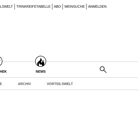
ILSWELT
TRINKREIFETABELLE
ABO
WEINSUCHE
ANMELDEN
THEK
NEWS
E
ARCHIV
VORTEILSWELT