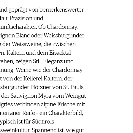
sind geprägt von bemerkenswerter
falt, Präzision und
unftscharakter. Ob Chardonnay,
ignon Blanc oder Weissburgunder:
e der Weissweine, die zwischen
n, Kaltern und dem Eisacktal
tehen, zeigen Stil, Eleganz und
nung. Weine wie der Chardonnay
it von der Kellerei Kaltern, der
sburgunder Plötzner von St. Pauls
 der Sauvignon Myra vom Weingut
gries verbinden alpine Frische mit
terraner Reife – ein Charakterbild,
ypisch ist für Südtirols
sweinkultur. Spannend ist, wie gut