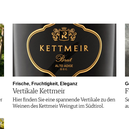
Frische, Fruchtigkeit, Eleganz
G
Vertikale Kettmeir
F
er
Hier finden Sie eine spannende Vertikale zu den
S
Weinen des Kettmeir Weingut im Südtirol.
a