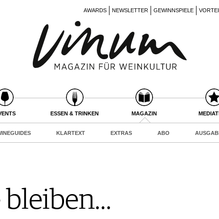
AWARDS
NEWSLETTER
GEWINNSPIELE
VORTE
VENTS
ESSEN & TRINKEN
MAGAZIN
MEDIA
INEGUIDES
KLARTEXT
EXTRAS
ABO
AUSGAB
e bleiben…