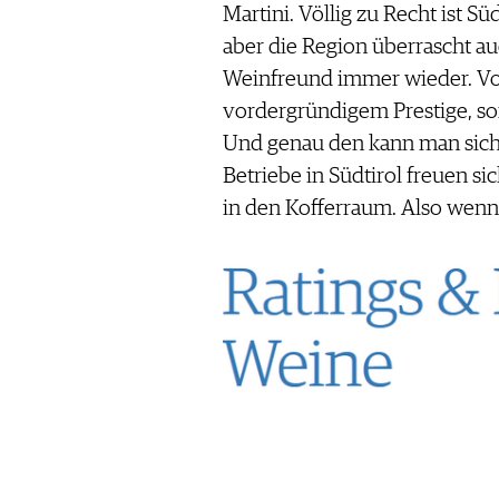
Martini. Völlig zu Recht ist S
aber die Region überrascht a
Weinfreund immer wieder. Vo
vordergründigem Prestige, s
Und genau den kann man sich
Betriebe in Südtirol freuen s
in den Kofferraum. Also wenn