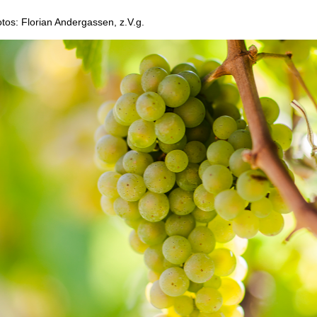
otos: Florian Andergassen, z.V.g.