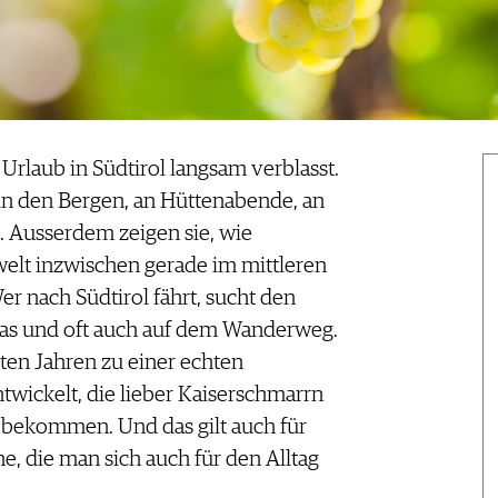
rlaub in Südtirol langsam verblasst.
 in den Bergen, an Hüttenabende, an
l. Ausserdem zeigen sie, wie
elt inzwischen gerade im mittleren
Wer nach Südtirol fährt, sucht den
Glas und oft auch auf dem Wanderweg.
zten Jahren zu einer echten
entwickelt, die lieber Kaiserschmarrn
rt bekommen. Und das gilt auch für
e, die man sich auch für den Alltag