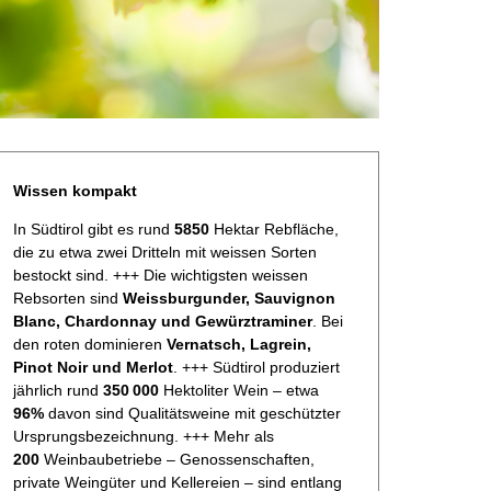
Wissen kompakt
In Südtirol gibt es rund
5850
Hektar Rebfläche,
die zu etwa zwei Dritteln mit weissen Sorten
bestockt sind. +++ Die wichtigsten weissen
Rebsorten sind
Weissburgunder, Sauvignon
Blanc, Chardonnay und Gewürztraminer
. Bei
den roten dominieren
Vernatsch, Lagrein,
Pinot Noir und Merlot
. +++ Südtirol produziert
jährlich rund
350 000
Hektoliter Wein – etwa
96%
davon sind Qualitätsweine mit geschützter
Ursprungsbezeichnung. +++ Mehr als
200
Weinbaubetriebe – Genossenschaften,
private Weingüter und Kellereien – sind entlang