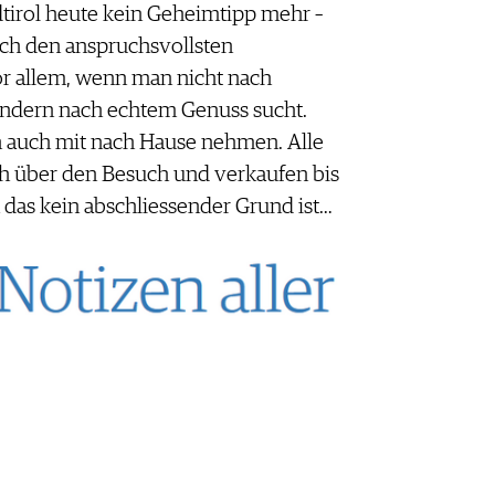
üdtirol heute kein Geheimtipp mehr –
uch den anspruchsvollsten
r allem, wenn man nicht nach
ondern nach echtem Genuss sucht.
 auch mit nach Hause nehmen. Alle
ich über den Besuch und verkaufen bis
 das kein abschliessender Grund ist…