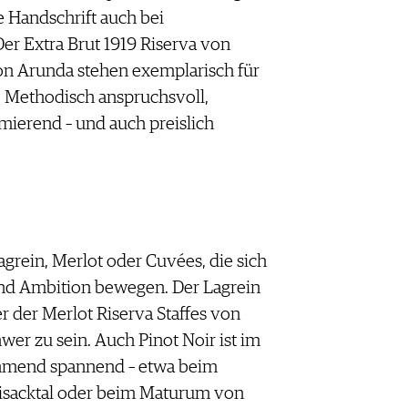
e Handschrift auch bei
er Extra Brut 1919 Riserva von
on Arunda stehen exemplarisch für
n. Methodisch anspruchsvoll,
mierend – und auch preislich
grein, Merlot oder Cuvées, die sich
nd Ambition bewegen. Der Lagrein
 der Merlot Riserva Staffes von
wer zu sein. Auch Pinot Noir ist im
hmend spannend – etwa beim
 Eisacktal oder beim Maturum von