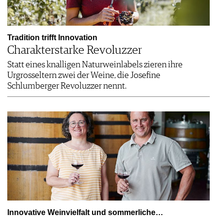
Tradition trifft Innovation
Charakterstarke Revoluzzer
Statt eines knalligen Naturweinlabels zieren ihre
Urgross­eltern zwei der Weine, die Josefine
Schlumberger Revoluzzer nennt.
Innovative Weinvielfalt und sommerliche…