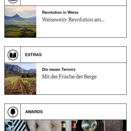
JOBS
WERBUNG
Revolution in Weiss
Weisswein- Revolution am…
PRESSE
IMPRESSUM
AGB & DATENSCHUTZ
FAQ
EXTRAS
Die neuen Terroirs
Mit der Frische der Berge
AWARDS