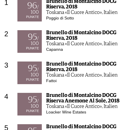
1
Brunello di Montalcino DOCG
96
Riserva, 2018
/
100
Toskana «Il Cuore Antico», Italien
PUNKTE
Poggio di Sotto
2
Brunello di Montalcino DOCG
95
Riserva, 2018
/
100
Toskana «Il Cuore Antico», Italien
PUNKTE
Capanna
3
Brunello di Montalcino DOCG
95
Riserva, 2018
/
100
Toskana «Il Cuore Antico», Italien
PUNKTE
Fattoi
4
Brunello di Montalcino DOCG
95
Riserva Anemone Al Sole, 2018
/
100
Toskana «Il Cuore Antico», Italien
PUNKTE
Loacker Wine Estates
5
Brunello di Montalcino DOCG