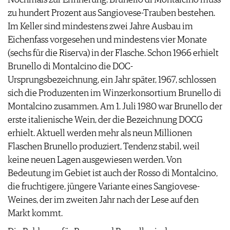
zu hundert Prozent aus Sangiovese-Trauben bestehen.
Im Keller sind mindestens zwei Jahre Ausbau im
Eichenfass vorgesehen und mindestens vier Monate
(sechs für die Riserva) in der Flasche. Schon 1966 erhielt
Brunello di Montalcino die DOC-
Ursprungsbezeichnung, ein Jahr später, 1967, schlossen
sich die Produzenten im Winzerkonsortium Brunello di
Montalcino zusammen. Am 1. Juli 1980 war Brunello der
erste italienische Wein, der die Bezeichnung DOCG
erhielt. Aktuell werden mehr als neun Millionen
Flaschen Brunello produziert, Tendenz stabil, weil
keine neuen Lagen ausgewiesen werden. Von
Bedeutung im Gebiet ist auch der Rosso di Montalcino,
die fruchtigere, jüngere Variante eines Sangiovese-
Weines, der im zweiten Jahr nach der Lese auf den
Markt kommt.