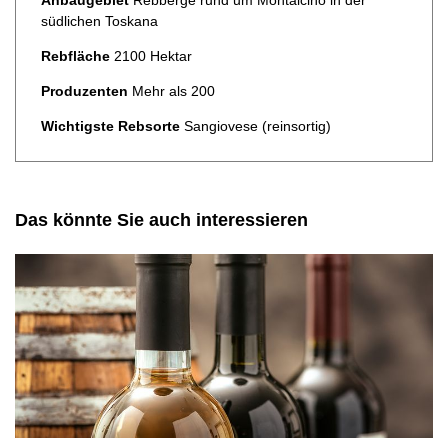
Anbaugebiet
Rebberge rund um Montalcino in der
südlichen Toskana
Rebfläche
2100 Hektar
Produzenten
Mehr als 200
Wichtigste Rebsorte
Sangiovese (reinsortig)
Das könnte Sie auch interessieren