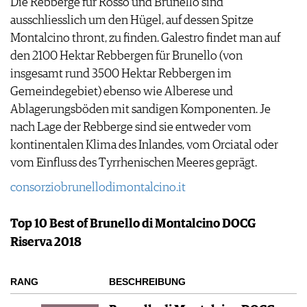
Die Rebberge für Rosso und Brunello sind
ausschliesslich um den Hügel, auf dessen Spitze
Montalcino thront, zu finden. Galestro findet man auf
den 2100 Hektar Rebbergen für Brunello (von
insgesamt rund 3500 Hektar Rebbergen im
Gemeindegebiet) ebenso wie Alberese und
Ablagerungsböden mit sandigen Komponenten. Je
nach Lage der Rebberge sind sie entweder vom
kontinentalen Klima des Inlandes, vom Orciatal oder
vom Einfluss des Tyrrhenischen Meeres geprägt.
consorziobrunellodimontalcino.it
Top 10 Best of Brunello di Montalcino DOCG
Riserva 2018
RANG
BESCHREIBUNG