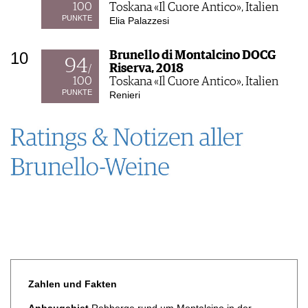
100
Toskana «Il Cuore Antico», Italien
PUNKTE
Elia Palazzesi
10
Brunello di Montalcino DOCG
94
Riserva, 2018
/
100
Toskana «Il Cuore Antico», Italien
PUNKTE
Renieri
Zahlen und Fakten