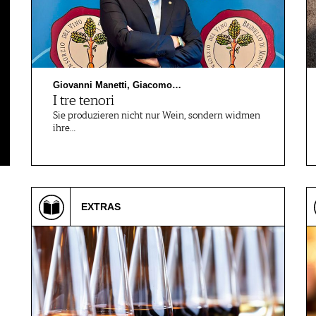
Giovanni Manetti, Giacomo…
I tre tenori
Sie produzieren nicht nur Wein, sondern widmen
ihre…
EXTRAS