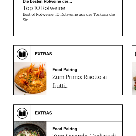
Die besten Rotweine der…
Top 10 Rotweine
Best of Rotweine: 10 Rotweine aus der Toskana die
Sie…
EXTRAS
Food Pairing
Zum Primo: Risotto ai
frutti…
EXTRAS
Food Pairing