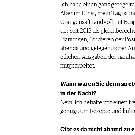
Ich habe einen ganz geregelte
Aber im Ernst, mein Tag ist 
Orangensaft randvoll mit Be
der seit 2013 als gleichberech
Planungen, Studieren der Post
abends und gelegentlicher Aut
etlichen Ausgaben der namhaf
mitgearbeitet.
Wann waren Sie denn so etw
in der Nacht?
Nein, ich behalte mir einen fr
genügt, um Rezepte und kulin
Gibt es da nicht ab und zu