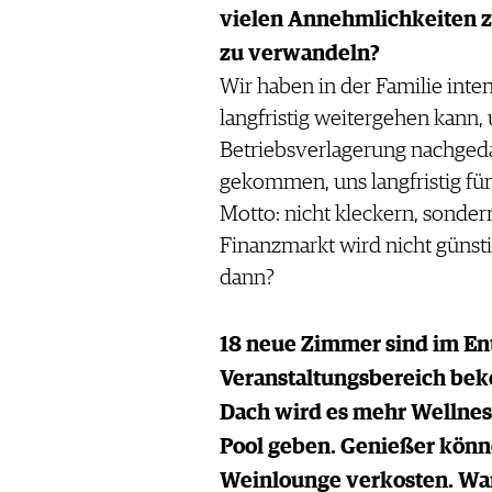
vielen Annehmlichkeiten zu
zu verwandeln?
Wir haben in der Familie inten
langfristig weitergehen kann,
Betriebsverlagerung nachgeda
gekommen, uns langfristig für
Motto: nicht kleckern, sonder
Finanzmarkt wird nicht günst
dann?
18 neue Zimmer sind im En
Veranstaltungsbereich be
Dach wird es mehr Wellness
Pool geben. Genießer könn
Weinlounge verkosten. Wann