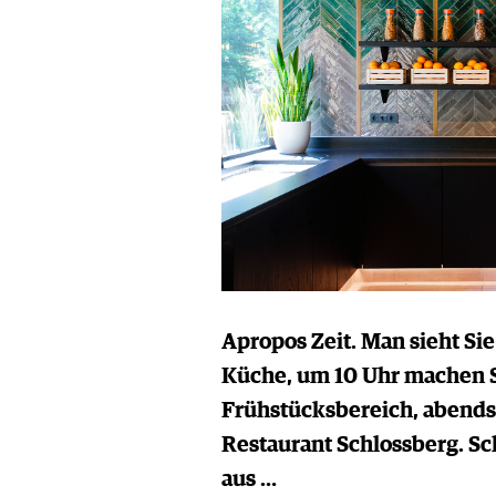
Apropos Zeit. Man sieht Si
Küche, um 10 Uhr machen S
Frühstücksbereich, abends 
Restaurant Schlossberg. S
aus …