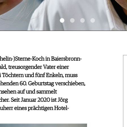
ichelin-)Sterne-Koch in Baiersbronn-
d, treusorgender Vater einer
i Töchtern und fünf Enkeln, muss
tehenden 60. Geburtstag verschieben,
rnsehen auf und sammelt
er. Seit Januar 2020 ist Jörg
herr eines prächtigen Hotel-