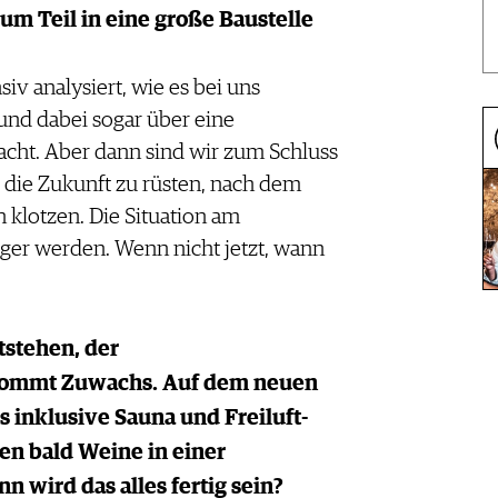
m Teil in eine große Baustelle
siv analysiert, wie es bei uns
 und dabei sogar über eine
cht. Aber dann sind wir zum Schluss
 die Zukunft zu rüsten, nach dem
n klotzen. Die Situation am
iger werden. Wenn nicht jetzt, wann
tstehen, der
kommt Zuwachs. Auf dem neuen
 inklusive Sauna und Freiluft-
en bald Weine in einer
 wird das alles fertig sein?