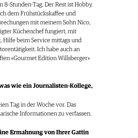
n 8-Stunden-Tag. Der Rest ist Hobby.
nach dem Frühstückskaffee und
sprechungen mit meinem Sohn Nico,
tigter Küchenchef fungiert, mit
, Hilfe beim Service mittags und
orentätigkeit. Ich habe auch an
ten «Gourmet Edition Willsberger»
as wie ein Journalisten-Kollege,
eien Tag in der Woche vor. Das
arische Informationen zu verfassen.
 eine Ermahnung von Ihrer Gattin