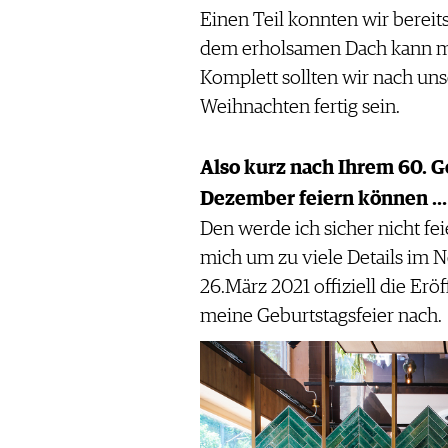
Einen Teil konnten wir bereit
dem erholsamen Dach kann m
Komplett sollten wir nach uns
Weihnachten fertig sein.
Also kurz nach Ihrem 60. Ge
Dezember feiern können …
Den werde ich sicher nicht feie
mich um zu viele Details im
26.März 2021 offiziell die Erö
meine Geburtstagsfeier nach.