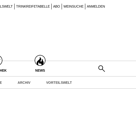
ILSWELT
TRINKREIFETABELLE
ABO
WEINSUCHE
ANMELDEN
THEK
NEWS
E
ARCHIV
VORTEILSWELT