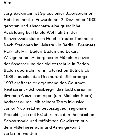
Vita
Jörg Sackmann ist Spross einer Baiersbronner
Hoteliersfamilie. Er wurde am 2. Dezember 1960
geboren und absolvierte eine gründliche
Ausbildung bei Harald Wohlfahrt in der
Schwarzwaldstube im Hotel «Traube Tonbach».
Nach Stationen im «Maitre» in Berlin, «Brenners
Parkhotel» in Baden-Baden und Eckart
Witzigmanns «Aubergine» in München sowie
der Absolvierung der Meisterschule in Baden-
Baden übernahm er im elterlichen Betrieb ab
1988 zunächst das Restaurant «Silberberg».
1993 eröffnete er ergänzend das Gourmet-
Restaurant «Schlossberg», das bald darauf mit
diversen Auszeichnungen (u.a. Michelin-Stern)
bedacht wurde. Mit seinem Team inklusive
Junior Nico setzt er bevorzugt auf regionale
Produkte, die mit Kräutern aus dem heimischen
Schwarzwald und raffinierten Gewürzen aus
dem Mittelmeerraum und Asien gekonnt
verfeinert werden.