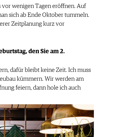
s vor wenigen Tagen eröffnen. Auf
an sich ab Ende Oktober tummeln.
erer Zeitplanung kurz vor
burtstag, den Sie am 2.
rn, dafür bleibt keine Zeit. Ich muss
 Neubau kümmern. Wir werden am
ffnung feiern, dann hole ich auch