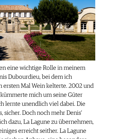
en eine wichtige Rolle in meinem
nis Dubourdieu, bei dem ich
m ersten Mal Wein kelterte. 2002 und
 kümmerte mich um seine Güter
h lernte unendlich viel dabei. Die
, sicher. Doch noch mehr Denis’
ich dazu, La Lagune zu übernehmen,
iniges erreicht seither. La Lagune