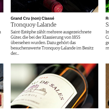
Grand Cru (non) Classé
R
Tronquoy-Lalande
S
h
Saint-Estèphe zählt mehrere ausgezeichnete
I
Güter, die bei der Klassierung von 1855
C
übersehen wurden. Dazu gehört das
g
besuchenswerte Tronquoy-Lalande im Besitz
m
der…