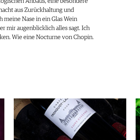
iologischen Anbaus, eine besondere
emacht aus Zurückhaltung und
 meine Nase in ein Glas Wein
er mir augenblicklich alles sagt. Ich
cken. Wie eine Nocturne von Chopin.