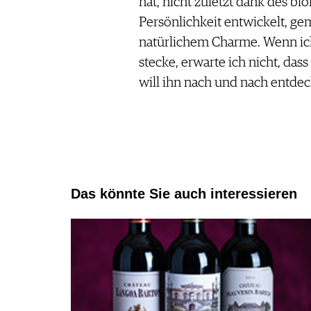
hat, nicht zuletzt dank des b
Persönlichkeit entwickelt, g
natürlichem Charme. Wenn ich
stecke, erwarte ich nicht, dass 
will ihn nach und nach entde
Das könnte Sie auch interessieren