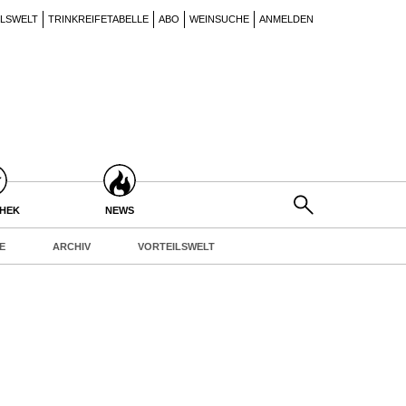
ILSWELT
TRINKREIFETABELLE
ABO
WEINSUCHE
ANMELDEN
THEK
NEWS
E
ARCHIV
VORTEILSWELT