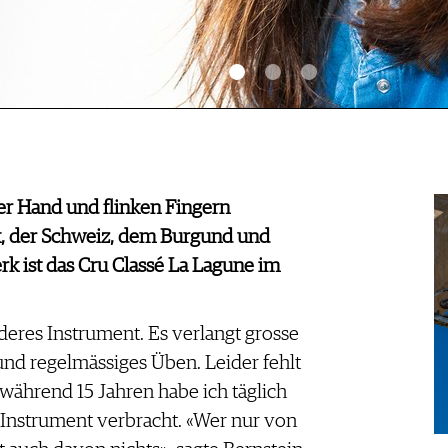
rer Hand und flinken Fingern
, der Schweiz, dem Burgund und
rk ist das Cru Classé La Lagune im
nderes Instrument. Es verlangt grosse
und regelmässiges Üben. Leider fehlt
 während 15 Jahren habe ich täglich
nstrument verbracht. «Wer nur von