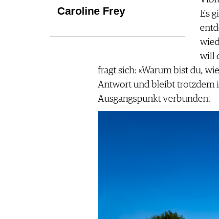
Caroline Frey
Es g
entd
wied
will
fragt sich: «Warum bist du, wie
Antwort und bleibt trotzdem 
Ausgangspunkt verbunden.