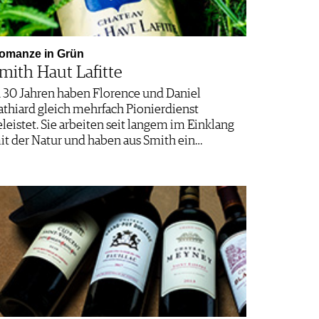
omanze in Grün
mith Haut Lafitte
n 30 Jahren haben Florence und Daniel
athiard gleich mehrfach Pionierdienst
eleistet. Sie arbeiten seit langem im Einklang
it der Natur und haben aus Smith ein…