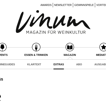
AWARDS
NEWSLETTER
GEWINNSPIELE
VORTE
VENTS
ESSEN & TRINKEN
MAGAZIN
MEDIA
INEGUIDES
KLARTEXT
EXTRAS
ABO
AUSGAB
in
e