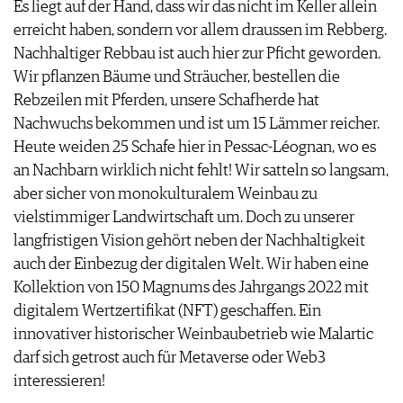
Es liegt auf der Hand, dass wir das nicht im Keller allein
erreicht haben, sondern vor allem draussen im Rebberg.
Nachhaltiger Rebbau ist auch hier zur Pficht geworden.
Wir pflanzen Bäume und Sträucher, bestellen die
Rebzeilen mit Pferden, unsere Schafherde hat
Nachwuchs bekommen und ist um 15 Lämmer reicher.
Heute weiden 25 Schafe hier in Pessac-Léognan, wo es
an Nachbarn wirklich nicht fehlt! Wir satteln so langsam,
aber sicher von monokulturalem Weinbau zu
vielstimmiger Landwirtschaft um. Doch zu unserer
langfristigen Vision gehört neben der Nachhaltigkeit
auch der Einbezug der digitalen Welt. Wir haben eine
Kollektion von 150 Magnums des Jahrgangs 2022 mit
digitalem Wertzertifikat (NFT) geschaffen. Ein
innovativer historischer Weinbaubetrieb wie Malartic
darf sich getrost auch für Metaverse oder Web3
interessieren!