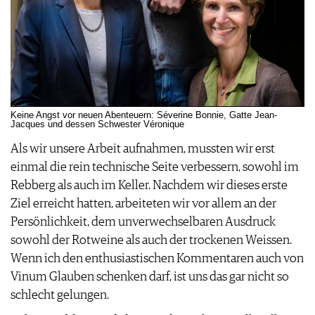
Keine Angst vor neuen Abenteuern: Séverine Bonnie, Gatte Jean-
Jacques und dessen Schwester Véronique
Als wir unsere Arbeit aufnahmen, mussten wir erst
einmal die rein technische Seite verbessern, sowohl im
Rebberg als auch im Keller. Nachdem wir dieses erste
Ziel erreicht hatten, arbeiteten wir vor allem an der
Persönlichkeit, dem unverwechselbaren Ausdruck
sowohl der Rotweine als auch der trockenen Weissen.
Wenn ich den enthusiastischen Kommentaren auch von
Vinum Glauben schenken darf, ist uns das gar nicht so
schlecht gelungen.