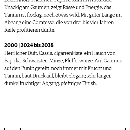
Knackig am Gaumen, zeigt Rasse und Energie, das
Tannin ist flockig, noch etwas wild. Mit guter Länge im
Abgang eine Comtesse, die von drei bis vier Jahren
Reife profitieren dürfte.
2000 | 2024 bis 2038
Herrlicher Duft, Cassis, Zigarrenkiste, ein Hauch von
Paprika, Schwarztee, Minze, Pfefferwürze. Am Gaumen
auf den Punkt gereift, noch immer mit Frucht und
Tannin, baut Druck auf, bleibt elegant; sehr langer,
dunkelfruchtiger Abgang, pfeffriges Finish.