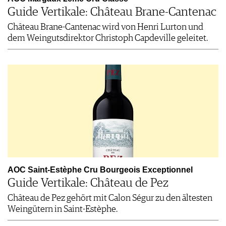
Guide Vertikale: Château Brane-Cantenac
Château Brane-Cantenac wird von Henri Lurton und
dem Weingutsdirektor Christoph Capdeville geleitet.
AOC Saint-Estèphe Cru Bourgeois Exceptionnel
Guide Vertikale: Château de Pez
Château de Pez gehört mit Calon Ségur zu den ältesten
Weingütern in Saint-Estèphe.