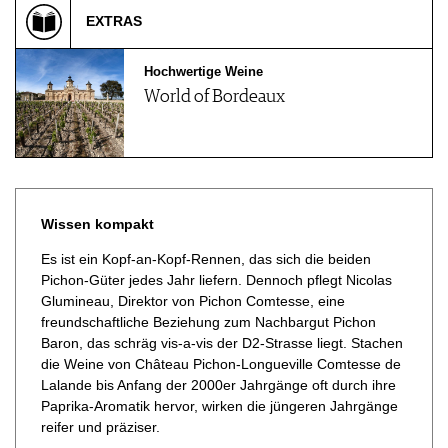
EXTRAS
Hochwertige Weine
World of Bordeaux
Wissen kompakt
Es ist ein Kopf-an-Kopf-Rennen, das sich die beiden
Pichon-Güter jedes Jahr liefern. Dennoch pflegt Nicolas
Glumineau, Direktor von Pichon Comtesse, eine
freundschaftliche Beziehung zum Nachbargut Pichon
Baron, das schräg vis-a-vis der D2-Strasse liegt. Stachen
die Weine von Château Pichon-Longueville Comtesse de
Lalande bis Anfang der 2000er Jahrgänge oft durch ihre
Paprika-Aromatik hervor, wirken die jüngeren Jahrgänge
reifer und präziser.