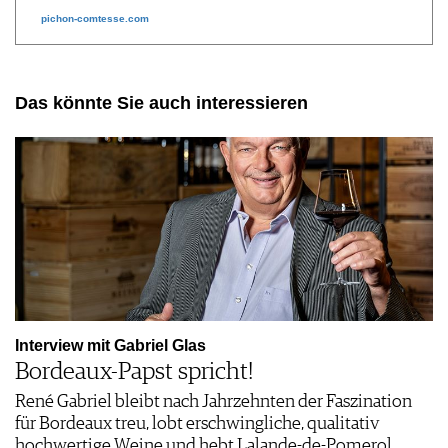
pichon-comtesse.com
Das könnte Sie auch interessieren
Interview mit Gabriel Glas
Bordeaux-Papst spricht!
René Gabriel bleibt nach Jahrzehnten der Faszination
für Bordeaux treu, lobt erschwingliche, qualitativ
hochwertige Weine und hebt Lalande-de-Pomerol