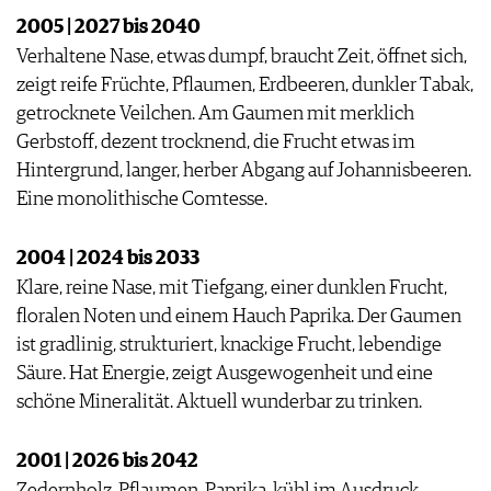
2005 | 2027 bis 2040
Verhaltene Nase, etwas dumpf, braucht Zeit, öffnet sich,
zeigt reife Früchte, Pflaumen, Erdbeeren, dunkler Tabak,
getrocknete Veilchen. Am Gaumen mit merklich
Gerbstoff, dezent trocknend, die Frucht etwas im
Hintergrund, langer, herber Abgang auf Johannisbeeren.
Eine monolithische Comtesse.
2004 | 2024 bis 2033
Klare, reine Nase, mit Tiefgang, einer dunklen Frucht,
floralen Noten und einem Hauch Paprika. Der Gaumen
ist gradlinig, strukturiert, knackige Frucht, lebendige
Säure. Hat Energie, zeigt Ausgewogenheit und eine
schöne Mineralität. Aktuell wunderbar zu trinken.
2001 | 2026 bis 2042
Zedernholz, Pflaumen, Paprika, kühl im Ausdruck.