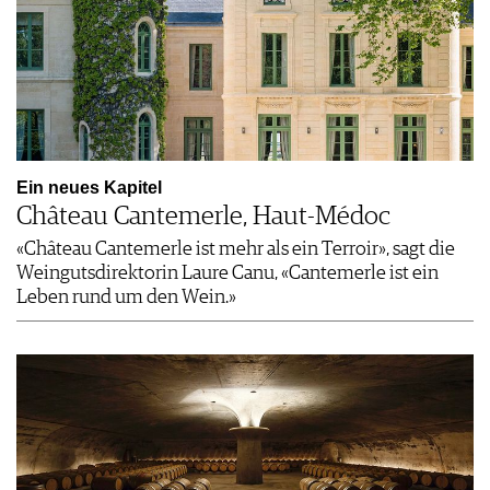
Ein neues Kapitel
Château Cantemerle, Haut-Médoc
«Château Cantemerle ist mehr als ein Terroir», sagt die
Weingutsdirektorin ­Laure Canu, «Cantemerle ist ein
Leben rund um den Wein.»