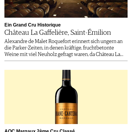
Ein Grand Cru Historique
Château La Gaffelière, Saint-Émilion
Alexandre de Malet Roquefort erinnert sich ungern an
die Parker-Zeiten, in denen kräftige, fruchtbetonte
Weine mit viel Neuholz gefragt waren, da Château La…
AOC Margaux 2ème Cru Classé