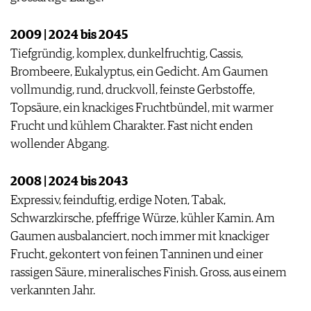
2009 | 2024 bis 2045
Tiefgründig, komplex, dunkelfruchtig, Cassis,
Brombeere, Eukalyptus, ein Gedicht. Am Gaumen
vollmundig, rund, druckvoll, feinste Gerbstoffe,
Topsäure, ein knackiges Fruchtbündel, mit warmer
Frucht und kühlem Charakter. Fast nicht enden
wollender Abgang.
2008 | 2024 bis 2043
Expressiv, feinduftig, erdige Noten, Tabak,
Schwarzkirsche, pfeffrige Würze, kühler Kamin. Am
Gaumen ausbalanciert, noch immer mit knackiger
Frucht, gekontert von feinen Tanninen und einer
rassigen Säure, mineralisches Finish. Gross, aus einem
verkannten Jahr.