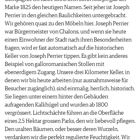
Marke 1825 den heutigen Namen. Seit jeher ist Joseph
Perrier in den gleichen Baulichkeiten untergebracht.
Wir gehören quasi zu den Möbeln hier. Joseph Perrier
war Bürgermeister von Chalons, und wenn sie heute
einen Einwohner der Stadt nach ihren Besonderheiten
fragen, wird er fast automatisch auf die historischen
Keller von Joseph Perrier tippen. Es gibt kein anderes
Beispiel von galloromanischen Stollen mit
ebenerdigem Zugang. Unsere drei Kilometer Keller, in
denen wir bis heute arbeiten (nur ausnahmsweise für
Besucher zugänglich), sind einmalig, herrlich, historisch.
Sie liegen unter einem hinter den Gebäuden
aufragenden Kalkhügel und wurden ab 1800
vergrössert. Lichtschächte führen an die Oberfläche
eines 2,5 Hektar grossen Parks, den wir liebevoll pflegen.
Den uralten Bäumen, oder besser deren Wurzeln,
verdanken wir die perfekt regulierte Feuchtigkeit. Wir