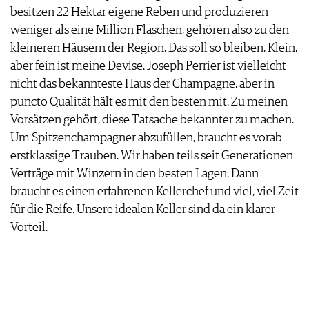
besitzen 22 Hektar eigene Reben und produzieren
weniger als eine Million Flaschen, gehören also zu den
kleineren Häusern der Region. Das soll so bleiben. Klein,
aber fein ist meine Devise. Joseph Perrier ist vielleicht
nicht das bekannteste Haus der Champagne, aber in
puncto Qualität hält es mit den besten mit. Zu meinen
Vorsätzen gehört, diese Tatsache bekannter zu machen.
Um Spitzenchampagner abzufüllen, braucht es vorab
erstklassige Trauben. Wir haben teils seit Generationen
Verträge mit Winzern in den besten Lagen. Dann
braucht es einen erfahrenen Kellerchef und viel, viel Zeit
für die Reife. Unsere idealen Keller sind da ein klarer
Vorteil.