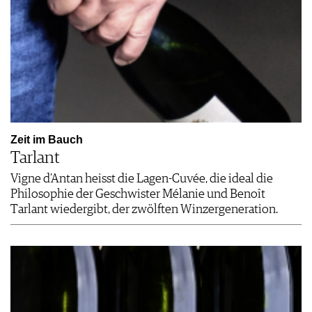
Zeit im Bauch
Tarlant
Vigne d’Antan heisst die Lagen-Cuvée, die ideal die
Philosophie der Geschwister Mélanie und Benoît
Tarlant wiedergibt, der zwölften Winzergeneration.