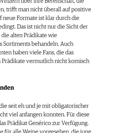
Winzern über ihre Bereitschaft, die
trifft man nicht überall auf positive
 neue Formate ist klar durch die
ngt. Das ist nicht nur die Sicht der
 die alten Prädikate wie
s Sortiments behandeln. Auch
nten haben viele Fans, die das
 Prädikate vermutlich nicht komisch
tanden
ie seit eh und je mit obligatorischer
icht viel anfangen konnten. Für diese
as Prädikat Genérico zur Verfügung.
e für alle Weine vorgesehen, die jung