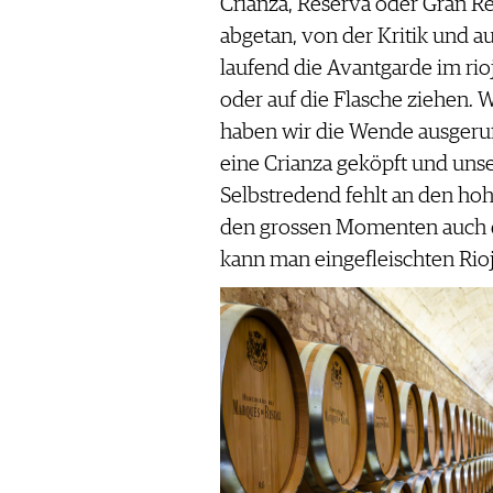
Crianza, Reserva oder Gran Re
abgetan, von der Kritik und a
laufend die Avantgarde im ri
oder auf die Flasche ziehen. 
haben wir die Wende ausgeru
eine Crianza geköpft und uns
Selbstredend fehlt an den hoh
den grossen Momenten auch d
kann man eingefleischten Rioj