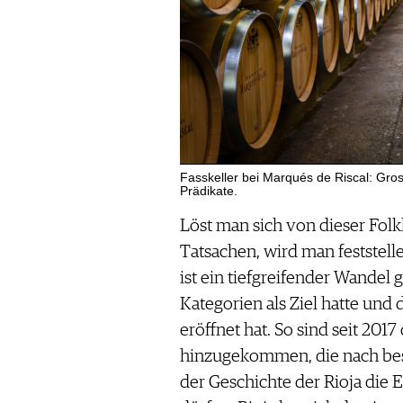
Fasskeller bei Marqués de Riscal: Gro
Prädikate.
Löst man sich von dieser Folkl
Tatsachen, wird man feststel
ist ein tiefgreifender Wandel
Kategorien als Ziel hatte un
eröffnet hat. So sind seit 201
hinzugekommen, die nach bes
der Geschichte der Rioja die 