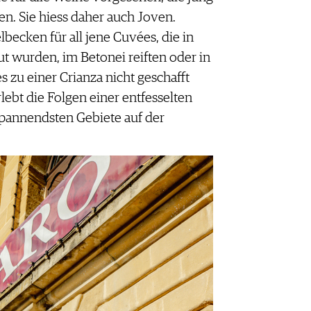
n. Sie hiess daher auch Joven.
lbecken für all jene Cuvées, die in
t wurden, im Betonei reiften oder in
 zu einer Crianza nicht geschafft
rlebt die Folgen einer entfesselten
 spannendsten Gebiete auf der