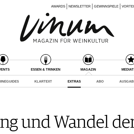
AWARDS
NEWSLETTER
GEWINNSPIELE
VORTE
VENTS
ESSEN & TRINKEN
MAGAZIN
MEDIA
INEGUIDES
KLARTEXT
EXTRAS
ABO
AUSGAB
ng und Wandel der