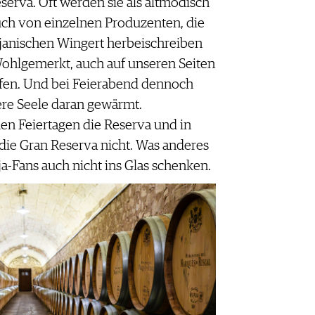
serva. Oft werden sie als altmodisch
uch von einzelnen Produzenten, die
ojanischen Wingert herbeischreiben
Wohlgemerkt, auch auf unseren Seiten
fen. Und bei Feierabend dennoch
ere Seele daran gewärmt.
en Feiertagen die Reserva und in
ie Gran Reserva nicht. Was anderes
a-Fans auch nicht ins Glas schenken.