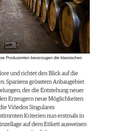
sse Produzenten bevorzugen die klassischen
ore und richtet den Blick auf die
len: Spaniens grösstem Anbaugebiet
 gelungen, der die Entstehung neuer
d den Erzeugern neue Möglichkeiten
7 die Viñedos Singulares
timmten Kriterien nun erstmals in
Einzellage auf dem Etikett ausweisen