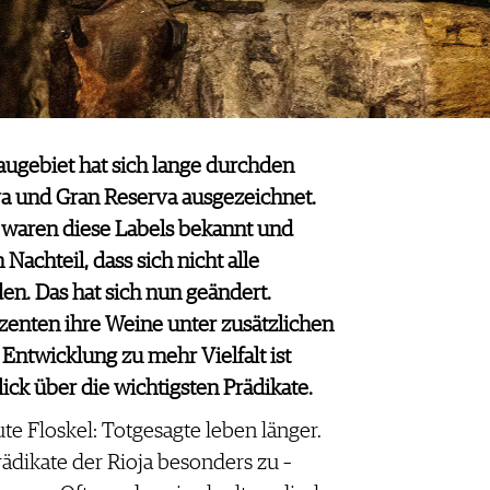
augebiet hat sich lange durchden
va und Gran Reserva ausgezeichnet.
 waren diese Labels bekannt und
Nachteil, dass sich nicht alle
n. Das hat sich nun geändert.
zenten ihre Weine unter zusätzlichen
 Entwicklung zu mehr Vielfalt ist
ick über die wichtigsten Prädikate.
e Floskel: Totgesagte leben länger.
Prädikate der Rioja besonders zu –