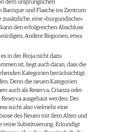
von dem ursprünglichen
n Barrique und Flasche ins Zen­trum
e zusätzliche, eine «burgundische»
kann den erfolgreichen Abschluss
 würdigen. Andere Regionen, etwa
 es in der Rioja nicht dazu
mmen ist, liegt auch daran, dass die
ehenden Kategorien berücksichtigt
en. Denn die neuen Kategorien
en auch als Reserva, Crianza oder
 Reserva ausgebaut werden. Der
ess sucht also vielmehr eine
iose des Neuen mit dem Alten und
e reine Substituierung. Erkundigt