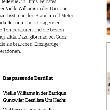
Bellevue» in Flims: Feinstes
er Vielle Williams in der Barrique
azu lässt man den Brand im elf Meter
urkeller unter hervorragenden
te Temperaturen und die besten
nqualität. Dazu gibt man bei Gunz-
 die sie brauchen. Einzigartige
erationen.
Das passende Destillat
Vieille Williams in der Barrique
Gunzwiler Destillate Urs Hecht
Viel besser kann man die