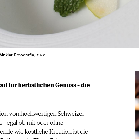
nkler Fotografie, z.v.g.
ol für herbstlichen Genuss – die
ation von hochwertigen Schweizer
s – egal ob mit oder ohne
nde wie köstliche Kreation ist die