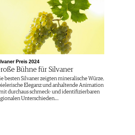
ilvaner Preis 2024
roße Bühne für Silvaner
ie besten Silvaner zeigten mineralische Würze,
pielerische Eleganz und anhaltende Animation
 mit durchaus schmeck- und identifizierbaren
egionalen Unterschieden.…