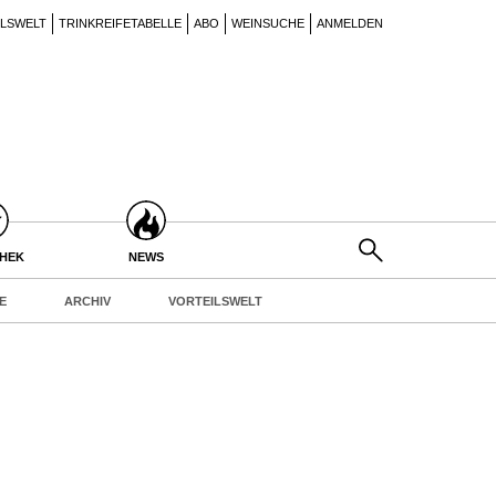
ILSWELT
TRINKREIFETABELLE
ABO
WEINSUCHE
ANMELDEN
THEK
NEWS
E
ARCHIV
VORTEILSWELT