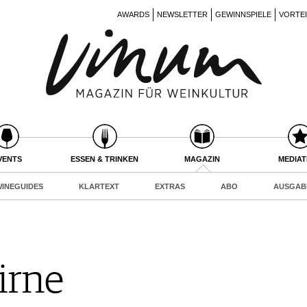
AWARDS
NEWSLETTER
GEWINNSPIELE
VORTE
VENTS
ESSEN & TRINKEN
MAGAZIN
MEDIA
INEGUIDES
KLARTEXT
EXTRAS
ABO
AUSGAB
irne