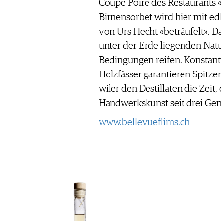
Coupe Poire des Restaurants «
Birnensorbet wird hier mit edl
von Urs Hecht «beträufelt». D
unter der Erde liegenden Nat
Bedingungen reifen. Konstan
Holzfässer garantieren Spitze
wiler den Destillaten die Zeit,
Handwerkskunst seit drei Gen
www.bellevueflims.ch