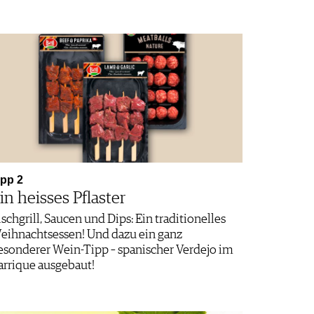
ipp 2
in heisses Pflaster
ischgrill, Saucen und Dips: Ein traditionelles
eihnachtsessen! Und dazu ein ganz
esonderer Wein-Tipp – spanischer Verdejo im
arrique ausgebaut!