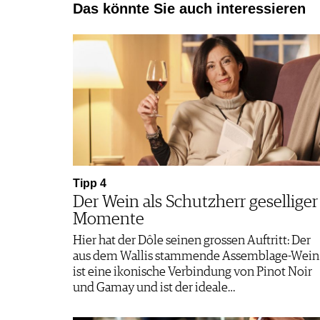
Das könnte Sie auch interessieren
Tipp 4
Der Wein als Schutzherr geselliger
Momente
Hier hat der Dôle seinen grossen Auftritt: Der
aus dem Wallis stammende Assemblage-Wein
ist eine ikonische Verbindung von Pinot Noir
und Gamay und ist der ideale…