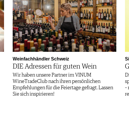
Weinfachhändler Schweiz
S
DIE Adressen für guten Wein
G
Wir haben unsere Partner im VINUM
D
WineTradeClub nach ihren persönlichen
s
Empfehlungen für die Feiertage gefragt. Lassen
–
Sie sich inspirieren!
r