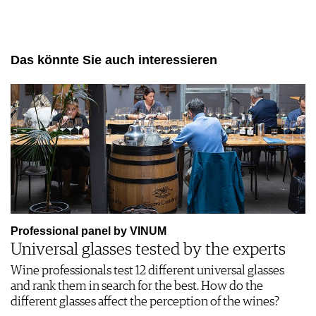
Das könnte Sie auch interessieren
Professional panel by VINUM
Universal glasses tested by the experts
Wine professionals test 12 different universal glasses
and rank them in search for the best. How do the
different glasses affect the perception of the wines?