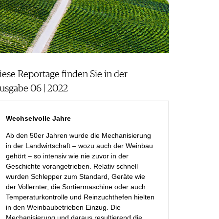
iese Reportage finden Sie in der
sgabe 06 | 2022​​​​​​​
Wechselvolle Jahre
Ab den 50er Jahren wurde die Mechanisierung
in der Landwirtschaft – wozu auch der Weinbau
gehört – so intensiv wie nie zuvor in der
Geschichte vorangetrieben. Relativ schnell
wurden Schlepper zum Standard, Geräte wie
der Vollernter, die Sortiermaschine oder auch
Temperaturkontrolle und Reinzuchthefen hielten
in den Weinbaubetrieben Einzug. Die
Mechanisierung und daraus resultierend die