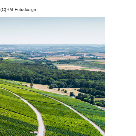
w, (C)HM-Fotodesign