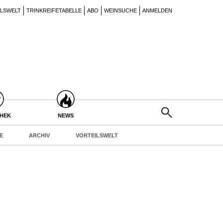
ILSWELT
TRINKREIFETABELLE
ABO
WEINSUCHE
ANMELDEN
THEK
NEWS
E
ARCHIV
VORTEILSWELT