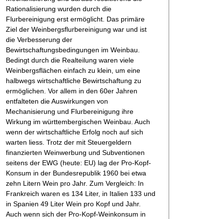
Rationalisierung wurden durch die
Flurbereinigung erst ermöglicht. Das primäre
Ziel der Weinbergsflurbereinigung war und ist
die Verbesserung der
Bewirtschaftungsbedingungen im Weinbau.
Bedingt durch die Realteilung waren viele
Weinbergsflächen einfach zu klein, um eine
halbwegs wirtschaftliche Bewirtschaftung zu
ermöglichen. Vor allem in den 60er Jahren
entfalteten die Auswirkungen von
Mechanisierung und Flurbereinigung ihre
Wirkung im württembergischen Weinbau. Auch
wenn der wirtschaftliche Erfolg noch auf sich
warten liess. Trotz der mit Steuergeldern
finanzierten Weinwerbung und Subventionen
seitens der EWG (heute: EU) lag der Pro-Kopf-
Konsum in der Bundesrepublik 1960 bei etwa
zehn Litern Wein pro Jahr. Zum Vergleich: In
Frankreich waren es 134 Liter, in Italien 133 und
in Spanien 49 Liter Wein pro Kopf und Jahr.
Auch wenn sich der Pro-Kopf-Weinkonsum in