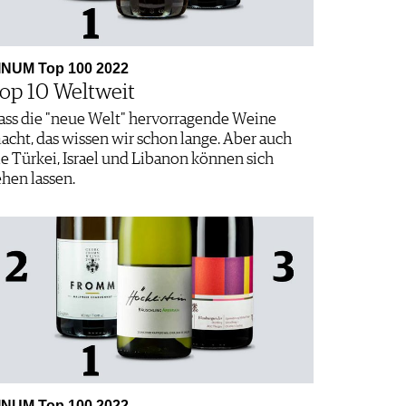
INUM Top 100 2022
op 10 Weltweit
ass die "neue Welt" hervorragende Weine
acht, das wissen wir schon lange. Aber auch
ie Türkei, Israel und Libanon können sich
ehen lassen.
INUM Top 100 2022