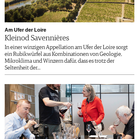
Am Ufer der Loire
Kleinod Savennières
In einer winzigen Appellation am Ufer der Loire sorgt
ein Rubikwürfel aus Kombinationen von Geologie,
Mikroklima und Winzern dafür, dass es trotz der
Seltenheit der…