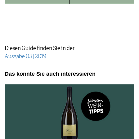
JOBS
WERBUNG
PRESSE
IMPRESSUM
AGB & DATENSCHUTZ
FAQ
Diesen Guide finden Sie in der
Ausgabe 03 | 2019
Das könnte Sie auch interessieren