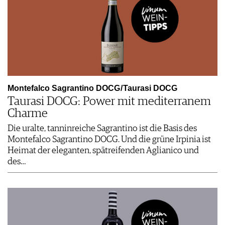
Montefalco Sagrantino DOCG / Taurasi DOCG
Taurasi DOCG: Power mit mediterranem
Charme
Die uralte, tanninreiche Sagrantino ist die Basis des
Montefalco Sagrantino DOCG. Und die grüne Irpinia ist
Heimat der eleganten, spätreifenden Aglianico und
des…