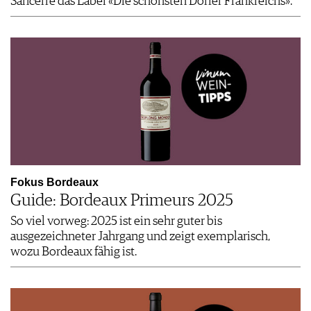
Sancerre das Label «Die schönsten Dörfer Frankreichs».
Fokus Bordeaux
Guide: Bordeaux Primeurs 2025
So viel vorweg: 2025 ist ein sehr guter bis
ausgezeichneter Jahrgang und zeigt exemplarisch,
wozu Bordeaux fähig ist.