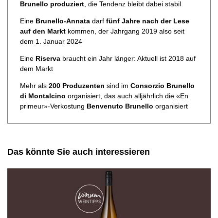
Brunello produziert
, die Tendenz bleibt dabei stabil
Eine
Brunello-Annata
darf
fünf Jahre nach der Lese
auf den Markt
kommen, der Jahrgang 2019 also seit
dem 1. Januar 2024
Eine
Riserva
braucht ein Jahr länger: Aktuell ist 2018 auf
dem Markt
Mehr als
200 Produzenten
sind im
Consorzio Brunello
di Montalcino
organisiert, das auch alljährlich die «En
primeur»-Verkostung
Benvenuto Brunello
organisiert
Das könnte Sie auch interessieren