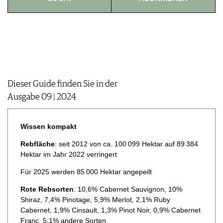
JOBS
WERBUNG
PRESSE
IMPRESSUM
AGB & DATENSCHUTZ
FAQ
Dieser Guide finden Sie in der
Ausgabe 09 | 2024
Wissen kompakt
Rebfläche
: seit 2012 von ca. 100 099 Hektar auf 89 384
Hektar im Jahr 2022 verringert
Für 2025 werden 85 000 Hektar angepeilt
Rote Rebsorten
: 10,6% Cabernet Sauvignon, 10%
Shiraz, 7,4% Pinotage, 5,9% Merlot, 2,1% Ruby
Cabernet, 1,9% Cinsault, 1,3% Pinot Noir, 0,9% Cabernet
Franc, 5,1% andere Sorten