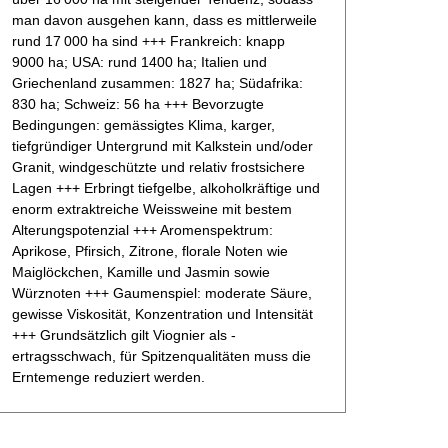
man davon ausgehen kann, dass es mittlerweile
rund 17 000 ha sind +++ Frankreich: knapp
9000 ha; USA: rund 1400 ha; Italien und
Griechenland zusammen: 1827 ha; Südafrika:
830 ha; Schweiz: 56 ha +++ Bevorzugte
Bedingungen: gemässigtes Klima, karger,
tiefgründiger Untergrund mit Kalkstein und/oder
Granit, windgeschützte und relativ frostsichere
Lagen +++ Erbringt tiefgelbe, alkoholkräftige und
enorm extraktreiche Weissweine mit bestem
Alterungspotenzial +++ Aromenspektrum:
Aprikose, Pfirsich, Zitrone, florale Noten wie
Maiglöckchen, Kamille und Jasmin sowie
Würznoten +++ Gaumenspiel: moderate Säure,
gewisse Viskosität, Konzentration und Intensität
+++ Grundsätzlich gilt Viognier als ­
ertragsschwach, für Spitzenqualitäten muss die
Erntemenge reduziert werden.