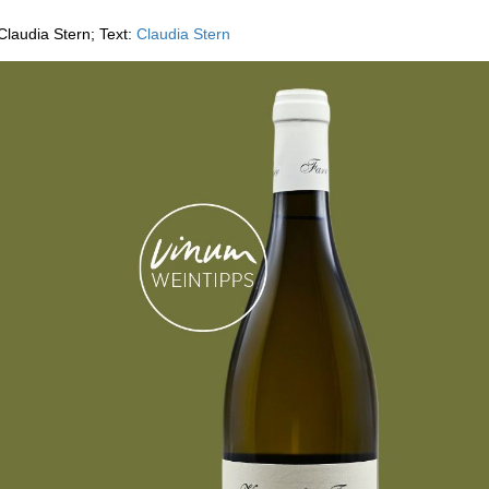
Claudia Stern; Text:
Claudia Stern