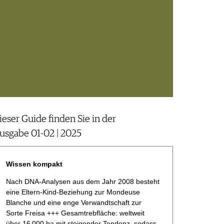
ieser Guide finden Sie in der
usgabe 01-02 | 2025
Wissen kompakt
Nach DNA-Analysen aus dem Jahr 2008 besteht
eine Eltern-Kind-Beziehung zur Mondeuse
Blanche und eine enge Verwandtschaft zur
Sorte Freisa +++ Gesamtrebfläche: weltweit
über 16 000 ha mit steigender Tendenz, sodass