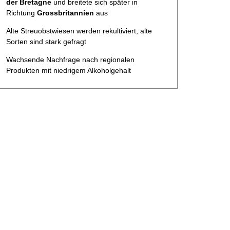
der Bretagne
und breitete sich später in
Richtung
Grossbritannien
aus
Alte Streuobstwiesen werden rekultiviert, alte
Sorten sind stark gefragt
Wachsende Nachfrage nach regionalen
Produkten mit niedrigem Alkoholgehalt