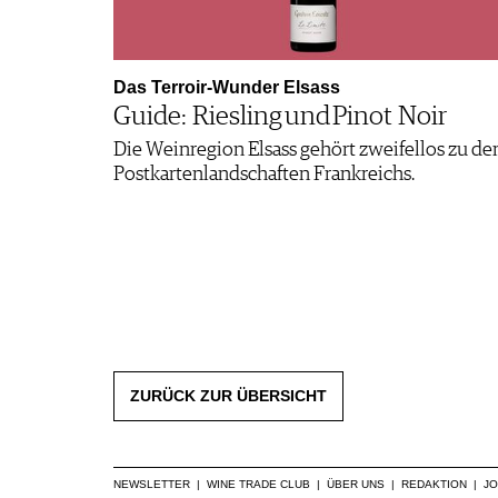
Das Terroir-Wunder Elsass
Guide: Riesling und Pinot Noir
Die Weinregion Elsass gehört zweifellos zu de
Postkartenlandschaften Frankreichs.
ZURÜCK ZUR ÜBERSICHT
NEWSLETTER
|
WINE TRADE CLUB
|
ÜBER UNS
|
REDAKTION
|
J