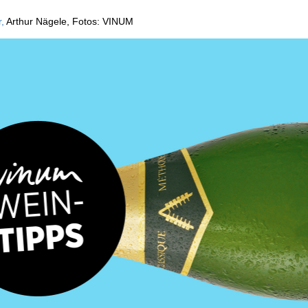
,
Arthur Nägele, Fotos: VINUM