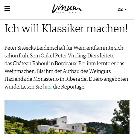
DE
WEIN
Ich will Klassiker machen!
WEINSUCHE
WEINWISSEN
GUIDE WEINGÜTER
WEINREGIONEN
WINETRADECLUB
EVENTS
Peter Sissecks Leidenschaft für Wein entflammte sich
WEINLEXIKON
WINZER
EVENTKALENDER
schon früh. Sein Onkel Peter Vinding-Diers leitete
WEINGESCHICHTE
WEINE DES MONATS
ESSEN & TRINKEN
AWARDS
das Château Rahoul in Bordeaux. Bei ihm lernte er das
WEINLAGERUNG
TRINKREIFETABELLE
FOOD PAIRING TIPPS
EVENT-BILDER
Weinmachen. Bis ihm der Aufbau des Weinguts
INFOGRAFIKEN
MAGAZIN
UNIQUE WINERIES
FOOD PAIRING TABELLE
Hacienda de Monasterio in Ribera del Duero angeboten
TIPPS & TRICKS
CLUB LES DOMAINES
REPORTAGEN
KULINARIK
MEDIATHEK
wurde. Lesen Sie
NEWS
hier
die Reportage.
DOSSIER
REZEPTE
APPS
WINEGUIDES
HOTSPOTS
VIDEOS
KLARTEXT
WEINREISEN
BILDSTRECKEN
EXTRAS
BÜCHER
ABO
AUSGABE
NEWS
ARCHIV