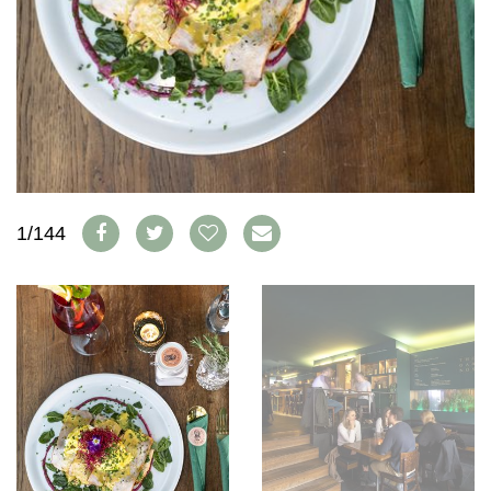
FAQ
1/144