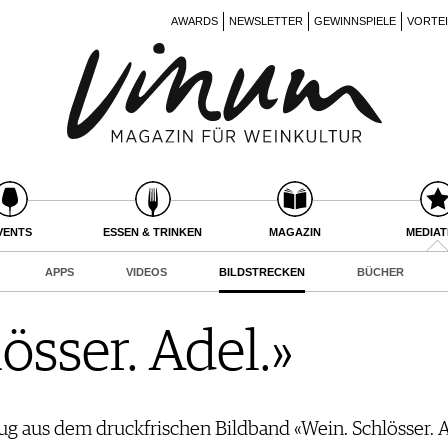
AWARDS
NEWSLETTER
GEWINNSPIELE
VORTE
VENTS
ESSEN & TRINKEN
MAGAZIN
MEDIA
APPS
VIDEOS
BILDSTRECKEN
BÜCHER
össer. Adel.»
szug aus dem druckfrischen Bildband «Wein. Schlösser.