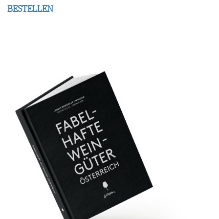
BESTELLEN
FAQ