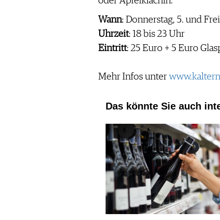
oder Apfelkiachln.
Wann
: Donnerstag, 5. und Fre
Uhrzeit
: 18 bis 23 Uhr
Eintritt
: 25 Euro + 5 Euro Gla
Mehr Infos unter
www.kaltern
Das könnte Sie auch int