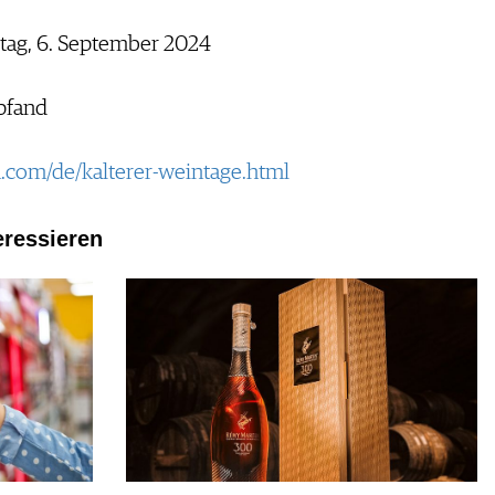
itag, 6. September 2024
spfand
.com/de/kalterer-weintage.html
eressieren