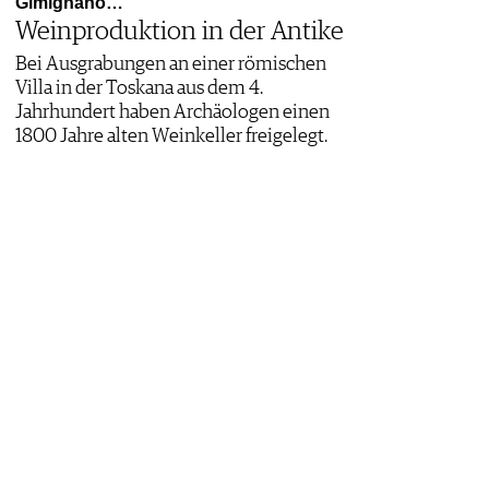
Gimignano…
Weinproduktion in der Antike
Bei Ausgrabungen an einer römischen
Villa in der Toskana aus dem 4.
Jahrhundert haben Archäologen einen
1800 Jahre alten Weinkeller freigelegt.