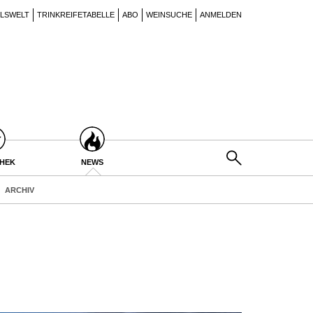
ILSWELT
TRINKREIFETABELLE
ABO
WEINSUCHE
ANMELDEN
THEK
NEWS
ARCHIV