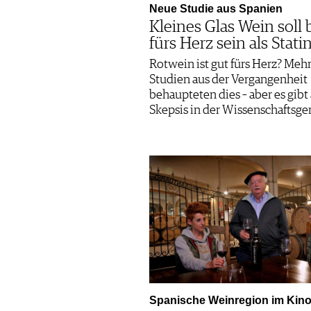
Neue Studie aus Spanien
Kleines Glas Wein soll 
fürs Herz sein als Stati
Rotwein ist gut fürs Herz? Meh
Studien aus der Vergangenheit
behaupteten dies – aber es gibt
Skepsis in der Wissenschaftsg
Spanische Weinregion im Kin