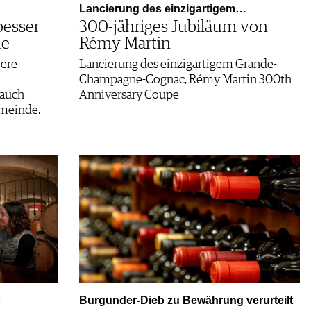
Lancierung des einzigartigem…
besser
300-jähriges Jubiläum von
ne
Rémy Martin
rere
Lancierung des einzigartigem Grande-
Champagne-Cognac, Rémy Martin 300th
 auch
Anniversary Coupe
emeinde.
o
Burgunder-Dieb zu Bewährung verurteilt