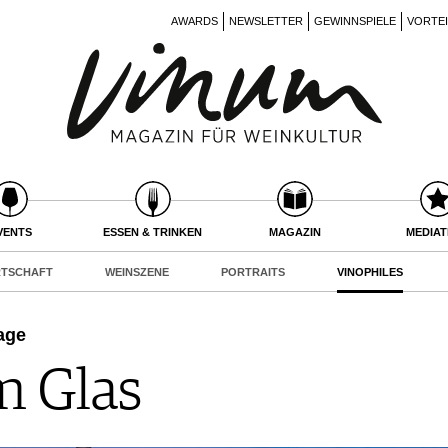
AWARDS
NEWSLETTER
GEWINNSPIELE
VORTE
VENTS
ESSEN & TRINKEN
MAGAZIN
MEDIA
RTSCHAFT
WEINSZENE
PORTRAITS
VINOPHILES
age
m Glas