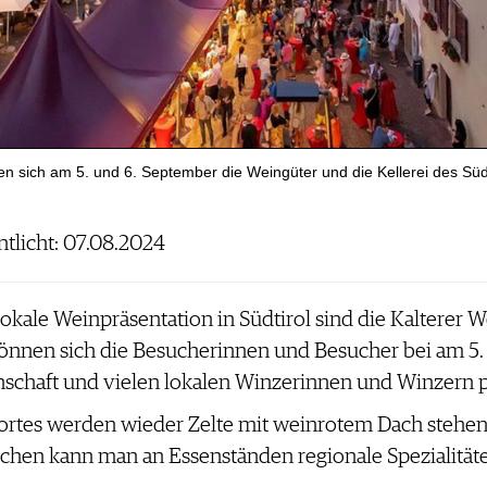
en sich am 5. und 6. September die Weingüter und die Kellerei des Südt
ntlicht: 07.08.2024
kale Weinpräsentation in Südtirol sind die Kalterer W
können sich die Besucherinnen und Besucher bei am 5
nschaft und vielen lokalen Winzerinnen und Winzern 
rtes werden wieder Zelte mit weinrotem Dach stehen
hen kann man an Essenständen regionale Spezialitäten