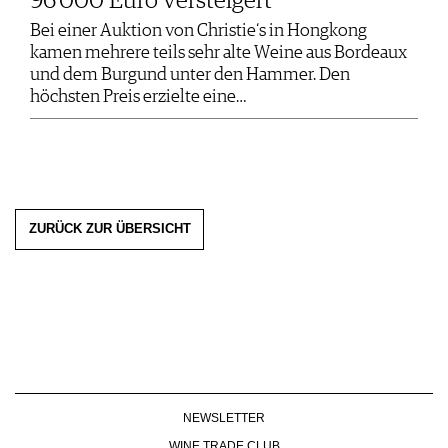
96‘000 Euro versteigert
Bei einer Auktion von Christie‘s in Hongkong
kamen mehrere teils sehr alte Weine aus Bordeaux
und dem Burgund unter den Hammer. Den
höchsten Preis erzielte eine…
ZURÜCK ZUR ÜBERSICHT
NEWSLETTER
WINE TRADE CLUB