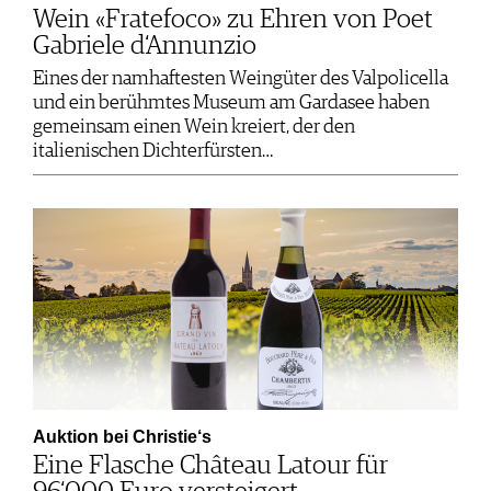
Wein «Fratefoco» zu Ehren von Poet
Gabriele d‘Annunzio
Eines der namhaftesten Weingüter des Valpolicella
und ein berühmtes Museum am Gardasee haben
gemeinsam einen Wein kreiert, der den
italienischen Dichterfürsten…
Auktion bei Christie‘s
Eine Flasche Château Latour für