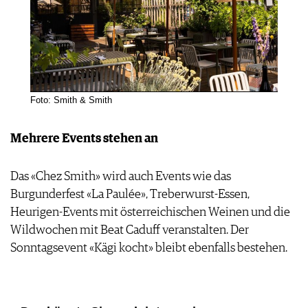
Foto: Smith & Smith
Mehrere Events stehen an
Das «Chez Smith» wird auch Events wie das
Burgunderfest «La Paulée», Treberwurst-Essen,
Heurigen-Events mit österreichischen Weinen und die
Wildwochen mit Beat Caduff veranstalten. Der
Sonntagsevent «Kägi kocht» bleibt ebenfalls bestehen.