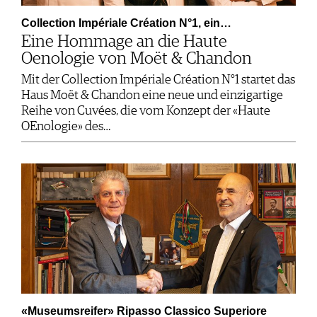
Collection Impériale Création N°1, ein…
Eine Hommage an die Haute
Oenologie von Moët & Chandon
Mit der Collection Impériale Création N°1 startet das
Haus Moët & Chandon eine neue und einzigartige
Reihe von Cuvées, die vom Konzept der «Haute
OEnologie» des…
«Museumsreifer» Ripasso Classico Superiore