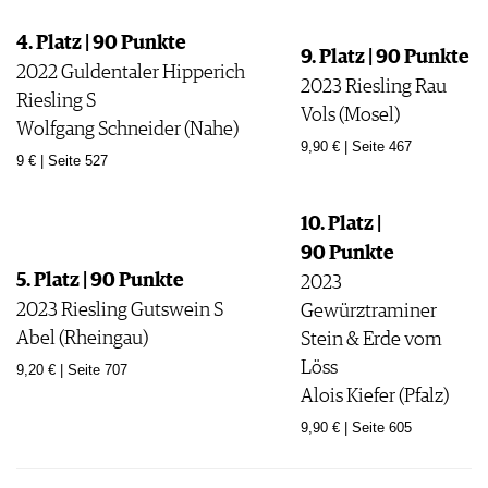
4. Platz | 90 Punkte
9. Platz | 90 Punkte
2022 Guldentaler Hipperich
2023 Riesling Rau
Riesling S
Vols (Mosel)
Wolfgang Schneider (Nahe)
9,90 € | Seite 467
9 € | Seite 527
10. Platz |
90 Punkte
5. Platz | 90 Punkte
2023
2023 Riesling Gutswein S
Gewürztraminer
Abel (Rheingau)
Stein & Erde vom
Löss
9,20 € | Seite 707
Alois Kiefer (Pfalz)
9,90 € | Seite 605