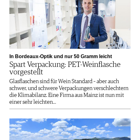
In Bordeaux-Optik und nur 50 Gramm leicht
Spart Verpackung: PET-Weinflasche
vorgestellt
Glasflaschen sind für Wein Standard – aber auch
schwer, und schwere Verpackungen verschlechtern
die Klimabilanz. Eine Firma aus Mainz ist nun mit
einer sehr leichten…