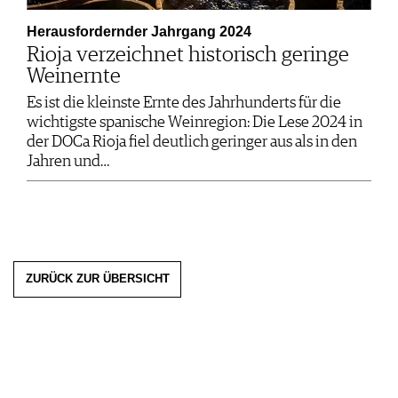
Herausfordernder Jahrgang 2024
Rioja verzeichnet historisch geringe
Weinernte
Es ist die kleinste Ernte des Jahrhunderts für die
wichtigste spanische Weinregion: Die Lese 2024 in
der DOCa Rioja fiel deutlich geringer aus als in den
Jahren und…
ZURÜCK ZUR ÜBERSICHT