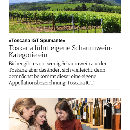
«Toscana IGT Spumante»
Toskana führt eigene Schaumwein-
Kategorie ein
Bisher gibt es nur wenig Schaumwein aus der
Toskana, aber das ändert sich vielleicht, denn
demnächst bekommt dieser eine eigene
Appellationsbezeichnung: Toscana IGT…