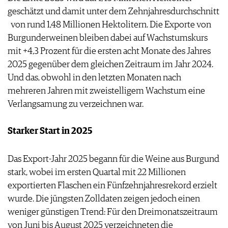
geschätzt und damit unter dem Zehnjahresdurchschnitt
von rund 1,48 Millionen Hektolitern. Die Exporte von
Burgunderweinen bleiben dabei auf Wachstumskurs
mit +4,3 Prozent für die ersten acht Monate des Jahres
2025 gegenüber dem gleichen Zeitraum im Jahr 2024.
Und das, obwohl in den letzten Monaten nach
mehreren Jahren mit zweistelligem Wachstum eine
Verlangsamung zu verzeichnen war.
Starker Start in 2025
Das Export-Jahr 2025 begann für die Weine aus Burgund
stark, wobei im ersten Quartal mit 22 Millionen
exportierten Flaschen ein Fünfzehnjahresrekord erzielt
wurde. Die jüngsten Zolldaten zeigen jedoch einen
weniger günstigen Trend: Für den Dreimonatszeitraum
von Juni bis August 2025 verzeichneten die