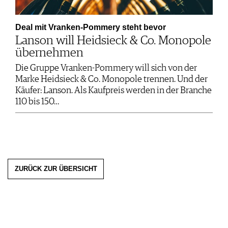
Deal mit Vranken-Pommery steht bevor
Lanson will Heidsieck & Co. Monopole
übernehmen
Die Gruppe Vranken-Pommery will sich von der
Marke Heidsieck & Co. Monopole trennen. Und der
Käufer: Lanson. Als Kaufpreis werden in der Branche
110 bis 150…
ZURÜCK ZUR ÜBERSICHT