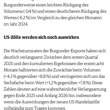
Burgunderweine einen leichten Rückgang des
Volumens (-0,4 %) und einen deutlicheren Rückgang des
Wertes (-6,2 %) im Vergleich zu den gleichen Monaten
im Jahr 2024.
US-Zölle werden sich noch auswirken
Die Wachstumsraten der Burgunder-Exporte haben sich
deutlich verlangsamt: Zwischen dem ersten Quartal
2025 und den kumulierten Ergebnissen der ersten acht
Monate halbierten sich die Zuwächse beim Volumen
(+4,3 % gegenüber +8,8 %) und verringerten sich um das
Sechsfache beim Wert (+1,2 % gegenüber +7,8 %). Diese
Zahlen deuten auf eine wahrscheinliche Verlangsamung
gegen Ende 2025 und Anfang 2026 hin, insbesondere
wenn die Auswirkungen der neuen US-Handelszölle
vollständig zum Tragen kommen.