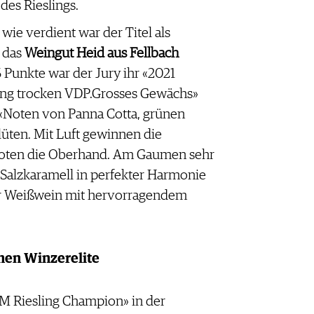
des Rieslings.
ie verdient war der Titel als
 das
Weingut Heid aus Fellbach
6 Punkte war der Jury ihr «2021
ing trocken VDP.Grosses Gewächs»
 «Noten von Panna Cotta, grünen
üten. Mit Luft gewinnen die
Noten die Oberhand. Am Gaumen sehr
 Salzkaramell in perfekter Harmonie
ßer Weißwein mit hervorragendem
hen Winzerelite
 Riesling Champion» in der