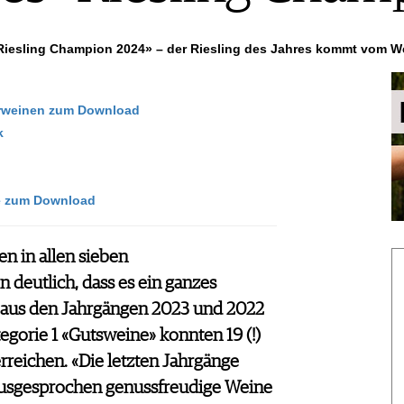
iesling Champion 202
4
» – der Riesling des Jahres kommt
vom We
erweinen zum Download
k
ne zum Download
 in allen sieben
deutlich, dass es ein ganzes
n aus den Jahrgängen 2023 und 2022
tegorie 1 «Gutsweine» konnten 19 (!)
reichen. «Die letzten Jahrgänge
usgesprochen genussfreudige Weine