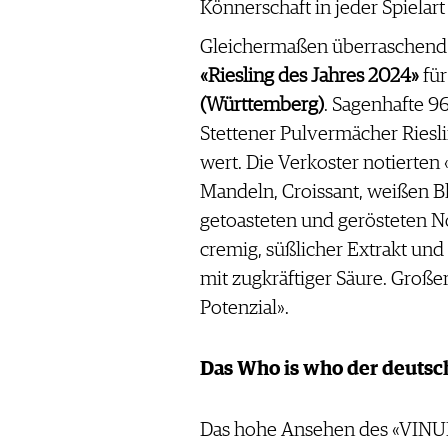
Könnerschaft in jeder Spielart 
Gleichermaßen überraschend w
«Riesling des Jahres 2024»
für
(Württemberg)
. Sagenhafte 9
Stettener Pulvermächer Riesl
wert. Die Verkoster notierten
Mandeln, Croissant, weißen Bl
getoasteten und gerösteten 
cremig, süßlicher Extrakt und
mit zugkräftiger Säure. Gro
Potenzial».
Das Who is who der deutsc
Das hohe Ansehen des «VINUM