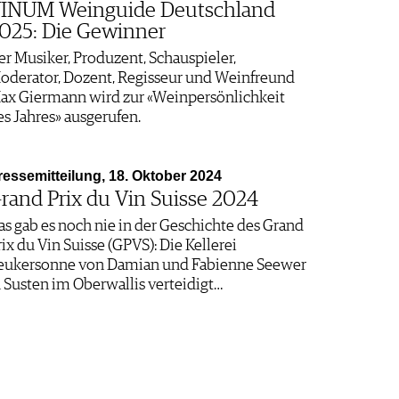
INUM Weinguide Deutschland
025: Die Gewinner
er Musiker, Produzent, Schauspieler,
oderator, Dozent, Regisseur und Weinfreund
ax Giermann wird zur «Weinpersönlichkeit
es Jahres» ausgerufen.
ressemitteilung, 18. Oktober 2024
rand Prix du Vin Suisse 2024
as gab es noch nie in der Geschichte des Grand
rix du Vin Suisse (GPVS): Die Kellerei
eukersonne von Damian und Fabienne Seewer
n Susten im Oberwallis verteidigt…