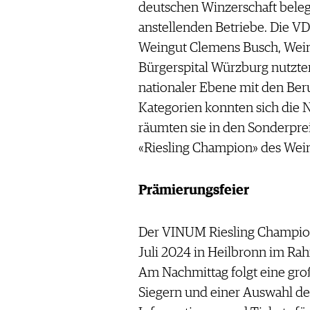
deutschen Winzerschaft beleg
anstellenden Betriebe. Die VD
Weingut Clemens Busch, Wein
Bürgerspital Würzburg nutzten
nationaler Ebene mit den Beru
Kategorien konnten sich die 
räumten sie in den Sonderpre
«Riesling Champion» des Wein
Prämierungsfeier
Der VINUM Riesling Champion
Juli 2024 in Heilbronn im Ra
Am Nachmittag folgt eine gr
Siegern und einer Auswahl de