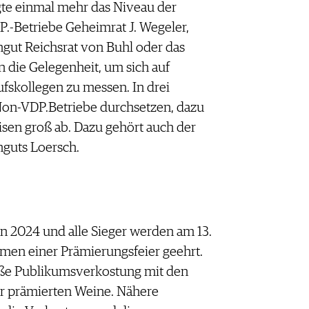
te einmal mehr das Niveau der
P.-Betriebe Geheimrat J. Wegeler,
gut Reichsrat von Buhl oder das
 die Gelegenheit, um sich auf
fskollegen zu messen. In drei
Non-VDP.Betriebe durchsetzen, dazu
isen groß ab. Dazu gehört auch der
guts Loersch.
 2024 und alle Sieger werden am 13.
hmen einer Prämierungsfeier geehrt.
oße Publikumsverkostung mit den
r prämierten Weine. Nähere