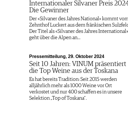
Internationaler Silvaner Preis 2024
Die Gewinner
Der «Silvaner des Jahres National» kommt vo
Zehnthof Luckert aus dem fränkischen Sulzfel
Der Titel als «Silvaner des Jahres International
geht über die Alpen an…
Pressemitteilung, 29. Oktober 2024
Seit 10 Jahren: VINUM präsentiert
die Top Weine aus der Toskana
Es hat bereits Tradition: Seit 2015 werden
alljährlich mehr als 1000 Weine vor Ort
verkostet und nur 400 schaffen es in unsere
Selektion „Top of Toskana“.