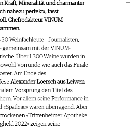
n Kraft, Mineralität und charmanter
ch nahezu perfekt», fasst
holl, Chefredakteur VINUM
usammen.
 30 Weinfachleute – Journalisten,
 – gemeinsam mit der VINUM-
tische. Über 1.300 Weine wurden in
 sowohl Vorrunde wie auch das Finale
ostet. Am Ende des
est:
Alexander Loersch aus Leiwen
malem Vorsprung den Titel des
hern. Vor allem seine Performance in
d «Spätlese» waren überragend. Aber
n trockenen «Trittenheimer Apotheke
gheld 2022» zeigen seine