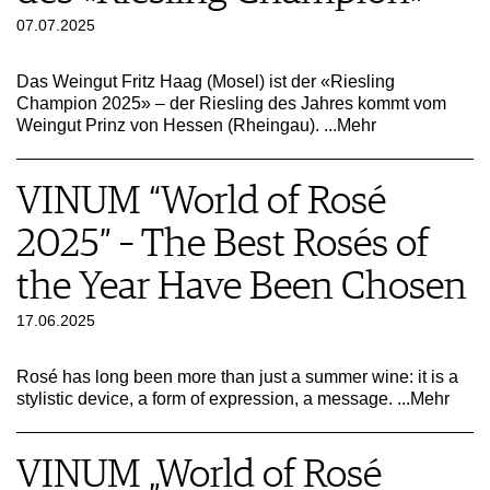
07.07.2025
Das Weingut Fritz Haag (Mosel) ist der «Riesling
Champion 2025» – der Riesling des Jahres kommt vom
Weingut Prinz von Hessen (Rheingau).
...Mehr
VINUM “World of Rosé
2025” – The Best Rosés of
the Year Have Been Chosen
17.06.2025
Rosé has long been more than just a summer wine: it is a
stylistic device, a form of expression, a message.
...Mehr
VINUM „World of Rosé