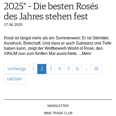
2025“ – Die besten Rosés
des Jahres stehen fest
17.06.2025
Rosé ist längst mehr als ein Sommerwein: Er ist Stilmittel,
Ausdruck, Botschaft. Und dass er auch Substanz und Tiefe
haben kann, zeigt der Wettbewerb World of Rosé, den
VINUM nun zum fünften Mal ausrichtete.
...Mehr
vorherige
1
2
3
4
5
6
…
18
nächste
NEWSLETTER
WINE TRADE CLUB