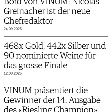
Bord von VINUM: Nicolas
Greinacher ist der neue
Chefredaktor
24.09.2025
468x Gold, 442x Silber und
90 nominierte Weine für
das grosse Finale
12.08.2025
VINUM präsentiert die
Gewinner der 14. Ausgabe
des «Riesling Champion»