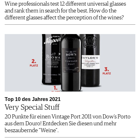
Wine professionals test 12 different universal glasses
and rank them in search for the best. How do the
different glasses affect the perception of the wines?
Top 10 des Jahres 2021
Very Special Stuff
20 Punkte für einen Vintage Port 2011 von Dow's Porto
aus dem Douro! Entdecken Sie diesen und mehr
beszaubernde "Weine".