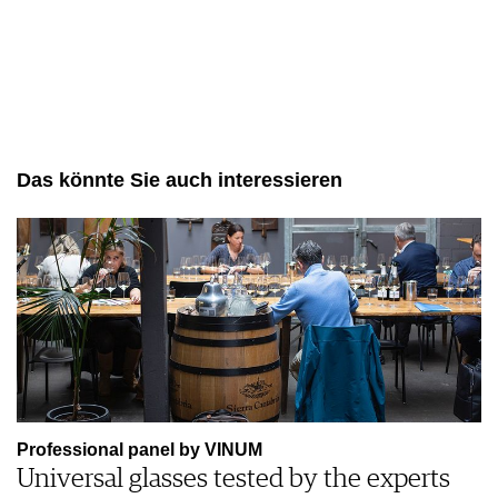
JOBS
WERBUNG
PRESSE
IMPRESSUM
AGB & DATENSCHUTZ
FAQ
Das könnte Sie auch interessieren
Professional panel by VINUM
Universal glasses tested by the experts