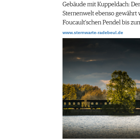
Gebäude mit Kuppeldach: Dem 
Sternenwelt ebenso gewährt w
Foucault’schen Pendel bis z
www.sternwarte-radebeul.de