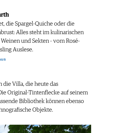
rth
et, die Spargel-Quiche oder die
rust: Alles steht im kulinarischen
n Weinen und Sekten - vom Rosé-
sling Auslese.
aus
 die Villa, die heute das
ie Original-Tintenflecke auf seinem
assende Bibliothek können ebenso
hnografische Objekte.