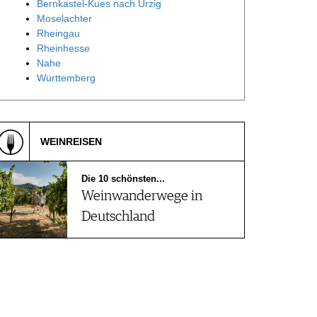
Bernkastel-Kues nach Ürzig
Moselachter
Rheingau
Rheinhesse
Nahe
Württemberg
WEINREISEN
Die 10 schönsten...
Weinwanderwege in
Deutschland