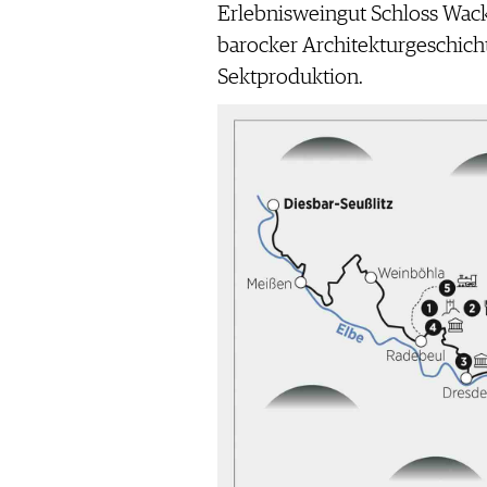
Erlebnisweingut Schloss Wack
barocker Architekturgeschic
Sektproduktion.