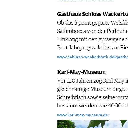
Gasthaus Schloss Wackerba
Ob das à point gegarte Welsfil
Saltimbocca von der Perlhuhnb
Einklang mit den gutseigene
Brut-Jahrgangssekt bis zur Rie
www.schloss-wackerbarth.de/gasth
Karl-May-Museum
Vor 120 Jahren zog Karl May in
gleichnamige Museum birgt. D
Schreibtisch sowie seine umf
bestaunt werden wie 4000 et
www.karl-may-museum.de