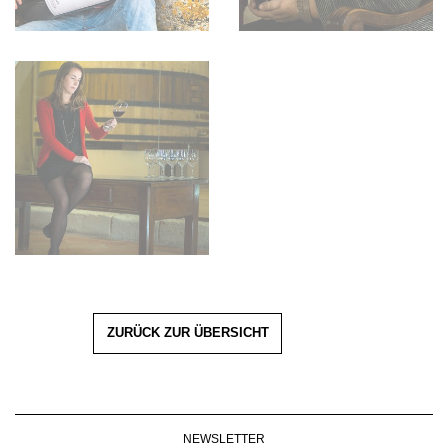
ZURÜCK ZUR ÜBERSICHT
NEWSLETTER