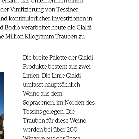
4 erfährt das Unternehmen einen
er Vinifizierung von Tessiner
nd kontinuierlicher Investitionen in
 Bodio verarbeitet heute die Gialdi
eine Million Kilogramm Trauben zu
Die breite Palette der Gialdi-
Produkte besteht aus zwei
Linien. Die Linie Gialdi
umfasst hauptsächlich
Weine aus dem
Sopraceneri, im Norden des
Tessins gelegen. Die
Trauben für diese Weine
werden bei über 200
Winzern aus der Bassa