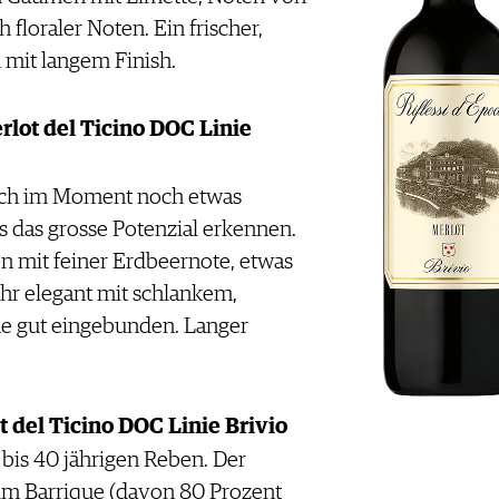
floraler Noten. Ein frischer,
 mit langem Finish.
rlot del Ticino DOC Linie
 sich im Moment noch etwas
ts das grosse Potenzial erkennen.
 mit feiner Erdbeernote, etwas
hr elegant mit schlankem,
ne gut eingebunden. Langer
t del Ticino DOC Linie Brivio
is 40 jährigen Reben. Der
 im Barrique (davon 80 Prozent