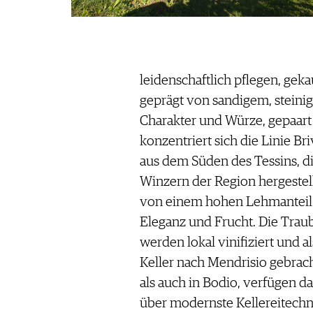
leidenschaftlich pflegen, gekau
geprägt von sandigem, steini
Charakter und Würze, gepaart 
konzentriert sich die Linie Br
aus dem Süden des Tessins, d
Winzern der Region hergestell
von einem hohen Lehmanteil.
Eleganz und Frucht. Die Trau
werden lokal vinifiziert und a
Keller nach Mendrisio gebrach
als auch in Bodio, verfügen 
über modernste Kellereitechn