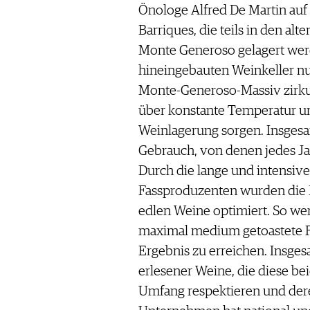
Önologe Alfred De Martin auf 
Barriques, die teils in den alt
Monte Generoso gelagert werd
hineingebauten Weinkeller nu
Monte-Generoso-Massiv zirkul
über konstante Temperatur und
Weinlagerung sorgen. Insgesam
Gebrauch, von denen jedes Jahr
Durch die lange und intensi
Fassproduzenten wurden die F
edlen Weine optimiert. So wer
maximal medium getoastete Fä
Ergebnis zu erreichen. Insges
erlesener Weine, die diese be
Umfang respektieren und dere