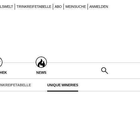
ILSWELT
TRINKREIFETABELLE
ABO
WEINSUCHE
ANMELDEN
THEK
NEWS
INKREIFETABELLE
UNIQUE WINERIES