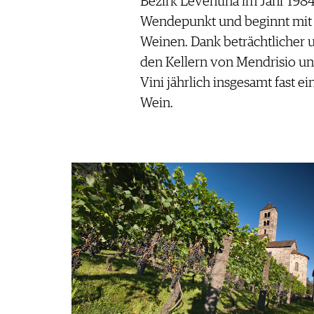
Bezirk Leventina im Jahr 198
Wendepunkt und beginnt mit d
Weinen. Dank beträchtlicher u
den Kellern von Mendrisio und
Vini jährlich insgesamt fast 
Wein.