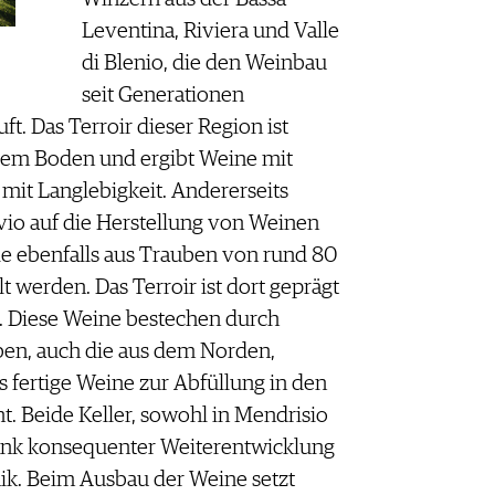
Leventina, Riviera und Valle
di Blenio, die den Weinbau
seit Generationen
ft. Das Terroir dieser Region ist
gem Boden und ergibt Weine mit
mit Langlebigkeit. Andererseits
ivio auf die Herstellung von Weinen
ie ebenfalls aus Trauben von rund 80
t werden. Das Terroir ist dort geprägt
 Diese Weine bestechen durch
ben, auch die aus dem Norden,
ls fertige Weine zur Abfüllung in den
t. Beide Keller, sowohl in Mendrisio
dank konsequenter Weiterentwicklung
ik. Beim Ausbau der Weine setzt