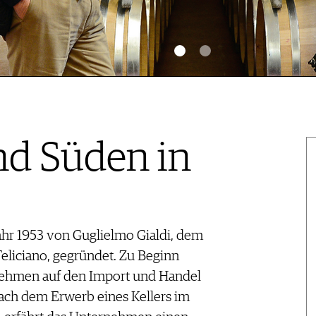
d Süden in
ahr 1953 von Guglielmo Gialdi, dem
Feliciano, gegründet. Zu Beginn
rnehmen auf den Import und Handel
ach dem Erwerb eines Kellers im