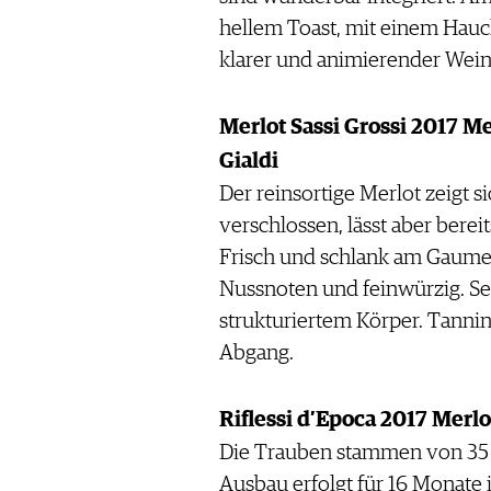
hellem Toast, mit einem Hauch 
klarer und animierender Wein
Merlot Sassi Grossi 2017 Me
Gialdi
Der reinsortige Merlot zeigt
verschlossen, lässt aber berei
Frisch und schlank am Gaumen
Nussnoten und feinwürzig. Se
strukturiertem Körper. Tanni
Abgang.
Riflessi d’Epoca 2017 Merlo
Die Trauben stammen von 35 b
Ausbau erfolgt für 16 Monate