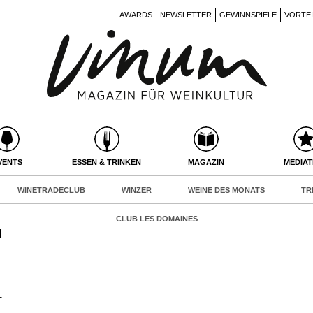
AWARDS
NEWSLETTER
GEWINNSPIELE
VORTE
VENTS
ESSEN & TRINKEN
MAGAZIN
MEDIA
WINETRADECLUB
WINZER
WEINE DES MONATS
TR
CLUB LES DOMAINES
d
i