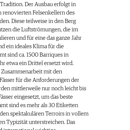
Tradition. Der Ausbau erfolgt in
en renovierten Felsenkellern des
en. Diese teilweise in den Berg
tzen die Luftströmungen, die im
ieren und für eine das ganze Jahr
 ein ideales Klima für die
t sind ca. 1500 Barriques in
 etwa ein Drittel ersetzt wird.
ve Zusammenarbeit mit den
ässer für die Anforderungen der
den mittlerweile nur noch leicht bis
sser eingesetzt, um das beste
amt sind es mehr als 30 Etiketten
iden spektakulären Terroirs in vollem
n Typizität unterstreichen. Das