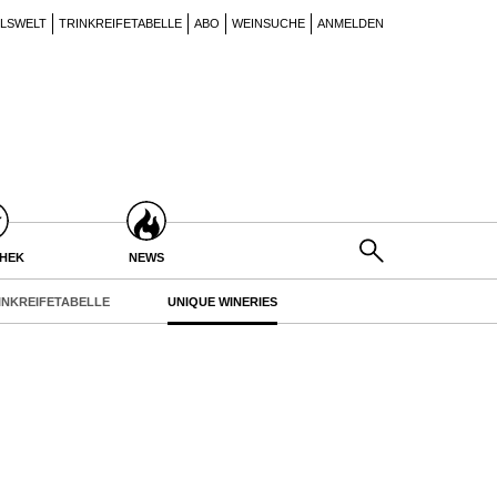
ILSWELT
TRINKREIFETABELLE
ABO
WEINSUCHE
ANMELDEN
THEK
NEWS
INKREIFETABELLE
UNIQUE WINERIES