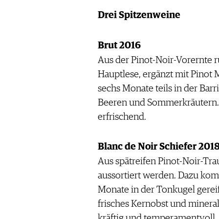
Drei Spitzenweine
Brut 2016
Aus der Pinot-Noir-Vorernte 
Hauptlese, ergänzt mit Pinot 
sechs Monate teils in der Barr
Beeren und Sommerkräutern. 
erfrischend.
Blanc de Noir Schiefer 201
Aus spätreifen Pinot-Noir-Tra
aussortiert werden. Dazu kom
Monate in der Tonkugel gereif
frisches Kernobst und minera
kräftig und temperamentvoll.