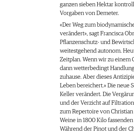
ganzen sieben Hektar kontrol
Vorgaben von Demeter.
«Der Weg zum biodynamische
verändert», sagt Francisca Ob
Pflanzenschutz- und Bewirtsc
weitestgehend autonom. Heute
Zeitplan. Wenn wir zu einem G
dann wetterbedingt Handlungs
zuhause. Aber dieses Antizipi
Leben bereichert.» Die neue Se
Keller verändert. Die Vergär
und der Verzicht auf Filtrati
zum Repertoire von Christian
Weine in 1800 Kilo fassenden
Während der Pinot und der Ch