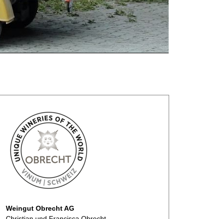
Weingut Obrecht AG
Christian und Francisca Obrecht