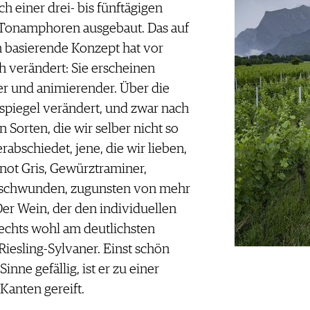
 einer drei- bis fünftägigen
-Tonamphoren ausgebaut. Das auf
 basierende Konzept hat vor
h verändert: Sie erscheinen
r und animierender. Über die
nspiegel verändert, und zwar nach
 Sorten, die wir selber nicht so
rabschiedet, jene, die wir lieben,
not Gris, Gewürztraminer,
rschwunden, zugunsten von mehr
r Wein, der den individuellen
echts wohl am deutlichsten
 Riesling-Sylvaner. Einst schön
nne gefällig, ist er zu einer
Kanten gereift.