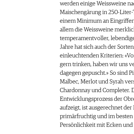
werden einige Weissweine nach
Maischengärung in 250-Liter
einem Minimum an Eingriffen
allem die Weissweine merklic
temperamentvoller, lebendige
Jahre hat sich auch der Sorte
einleuchtenden Kriterien: «Von
gern trinken, haben wir uns ve
dagegen gepuscht.» So sind Pi
Malbec, Merlot und Syrah ve
Chardonnay und Completer. De
Entwicklungsprozess der Obr
aufzeigt, ist ausgerechnet der
primärfruchtig und im besten Si
Persönlichkeit mit Ecken und 