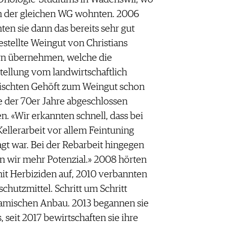
in der gleichen WG wohnten. 2006
ten sie dann das bereits sehr gut
estellte Weingut von Christians
rn übernehmen, welche die
ellung vom landwirtschaftlich
schten Gehöft zum Weingut schon
 der 70er Jahre abgeschlossen
en. «Wir erkannten schnell, dass bei
Kellerarbeit vor allem Feintuning
agt war. Bei der Rebarbeit hingegen
n wir mehr Potenzial.» 2008 hörten
mit Herbiziden auf, 2010 verbannten
chutzmittel. Schritt um Schritt
namischen Anbau. 2013 begannen sie
seit 2017 bewirtschaften sie ihre