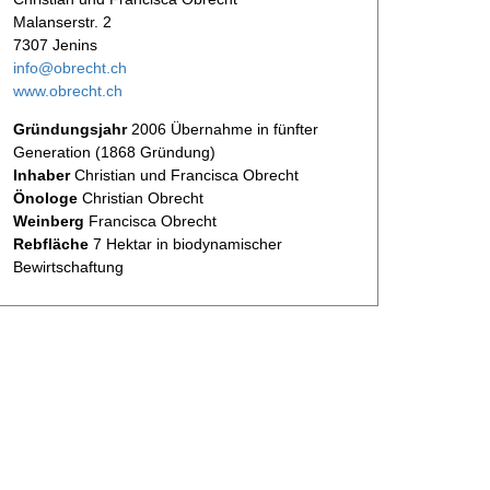
Malanserstr. 2
7307 Jenins
info@obrecht.ch
www.obrecht.ch
Gründungsjahr
2006 Übernahme in fünfter
Generation (1868 Gründung)
Inhaber
Christian und Francisca Obrecht
Önologe
Christian Obrecht
Weinberg
Francisca Obrecht
Rebfläche
7 Hektar in biodynamischer
Bewirtschaftung