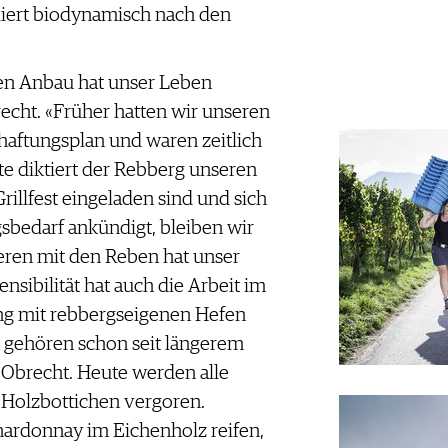
liert biodynamisch nach den
n Anbau hat unser Leben
recht. «Früher hatten wir unseren
haftungsplan und waren zeitlich
 diktiert der Rebberg unseren
rillfest eingeladen sind und sich
bedarf ankündigt, bleiben wir
eren mit den Reben hat unser
nsibilität hat auch die Arbeit im
ung mit rebbergseigenen Hefen
on gehören schon seit längerem
 Obrecht. Heute werden alle
 Holzbottichen vergoren.
ardonnay im Eichenholz reifen,