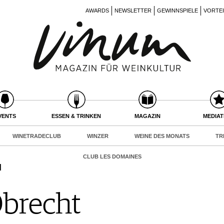
AWARDS
NEWSLETTER
GEWINNSPIELE
VORTE
VENTS
ESSEN & TRINKEN
MAGAZIN
MEDIA
WINETRADECLUB
WINZER
WEINE DES MONATS
TR
CLUB LES DOMAINES
d
brecht